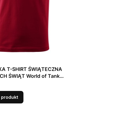
KA T-SHIRT ŚWIĄTECZNA
H ŚWIĄT World of Tanks
 produkt