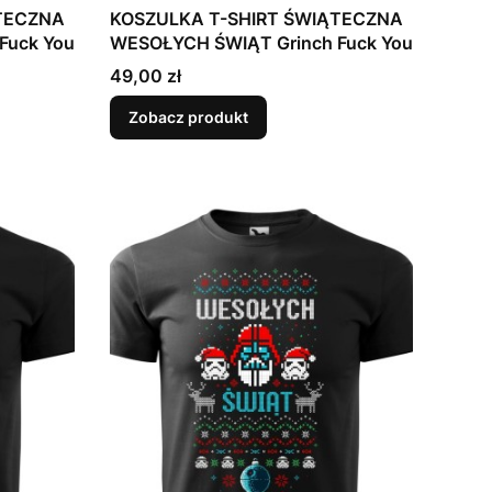
TECZNA
KOSZULKA T-SHIRT ŚWIĄTECZNA
Fuck You
WESOŁYCH ŚWIĄT Grinch Fuck You
Cena
49,00 zł
Zobacz produkt