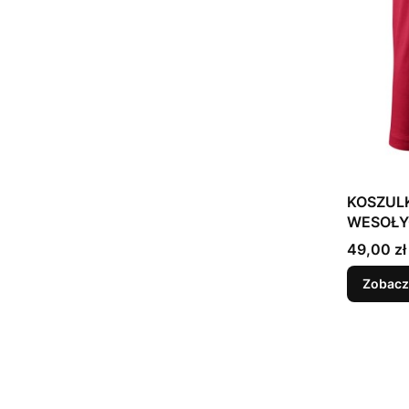
KOSZUL
WESOŁYC
Mikołaj
Cena
49,00 zł
Zobacz