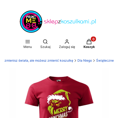
Produkty w koszy
Otwórz wyszukiwarkę
Menu
Szukaj
Zaloguj się
Koszyk
Nie zmienisz świata, ale możesz zmienić koszulkę
Dla Niego
Świąteczne