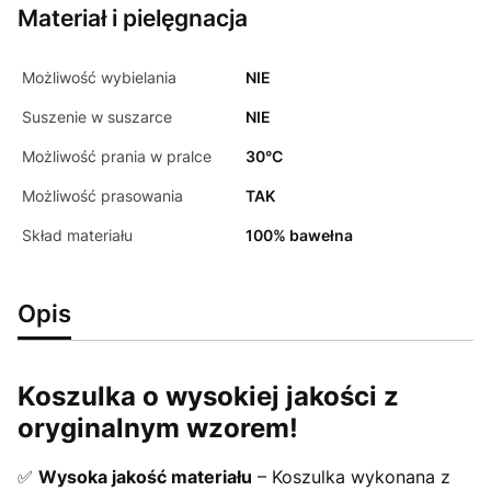
Materiał i pielęgnacja
Możliwość wybielania
NIE
Suszenie w suszarce
NIE
Możliwość prania w pralce
30°C
Możliwość prasowania
TAK
Skład materiału
100% bawełna
Opis
Koszulka o wysokiej jakości z
oryginalnym wzorem!
✅
Wysoka jakość materiału
– Koszulka wykonana z