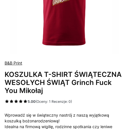
B&B Print
KOSZULKA T-SHIRT ŚWIĄTECZNA
WESOŁYCH ŚWIĄT Grinch Fuck
You Mikołaj
5.00
(Oceny: 1 Recenzje: 0)
Wprowadź się w świąteczny nastrój z naszą wyjątkową
koszulką bożonarodzeniową!
Idealna na firmową wigilię, rodzinne spotkania czy leniwe