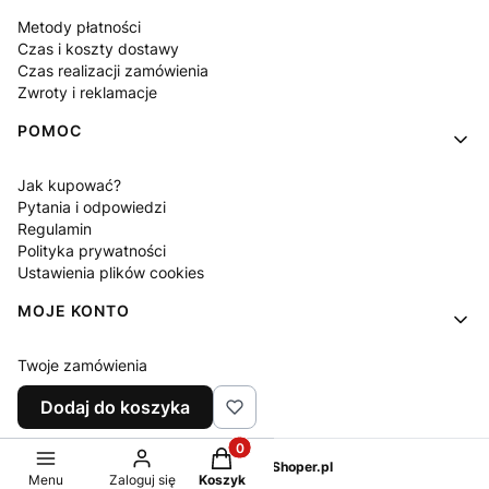
Metody płatności
Czas i koszty dostawy
Czas realizacji zamówienia
Zwroty i reklamacje
POMOC
Jak kupować?
Pytania i odpowiedzi
Regulamin
Polityka prywatności
Ustawienia plików cookies
MOJE KONTO
Twoje zamówienia
Ustawienia konta
Dodaj do koszyka
Ulubione
Produkty w koszyku: 0. Zobacz sz
Sklep internetowy
Shoper.pl
Menu
Zaloguj się
Koszyk