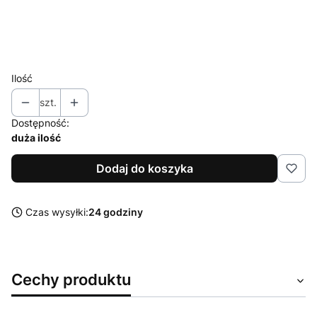
L
XL
XXL
Ilość
szt.
Dostępność:
duża ilość
Dodaj do koszyka
Czas wysyłki:
24 godziny
Cechy produktu