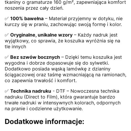
tkaniny o gramaturze 160 g/m², zapewniająca komfort
noszenia przez cały dzień.
✅
100% bawełna
– Materiał przyjemny w dotyku, nie
kurczy się w praniu, zachowując swoją formę i kolor.
✅
Oryginalne, unikalne wzory
– Każdy nadruk jest
wyjątkowy, co sprawia, że koszulka wyróżnia się na
tle innych
✅
Bez szwów bocznych
– Dzięki temu koszulka jest
wygodna i dobrze dopasowuje się do sylwetki.
Dodatkowo posiada wąską lamówkę z dzianiny
ściągaczowej oraz taśmę wzmacniającą na ramionach,
co zapewnia trwałość i komfort.
✅
Technika nadruku
- DTF – Nowoczesna technika
nadruku (Direct to Film), która gwarantuje bardzo
trwałe nadruki w intensywnych kolorach, odpornych
na pranie i codzienne użytkowanie.
Dodatkowe informacje: