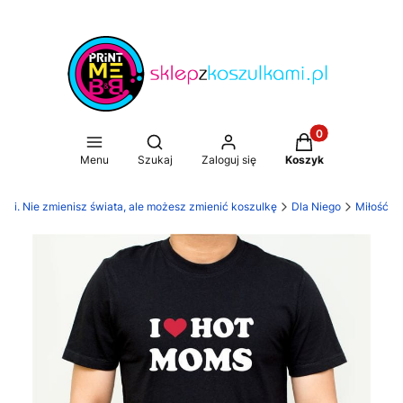
Produkty w koszy
Otwórz wyszukiwarkę
Menu
Szukaj
Zaloguj się
Koszyk
ami. Nie zmienisz świata, ale możesz zmienić koszulkę
Dla Niego
Miłość