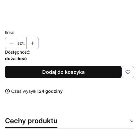
XL
XXL
Ilość
szt.
Dostępność:
duża ilość
Dodaj do koszyka
Czas wysyłki:
24 godziny
Cechy produktu