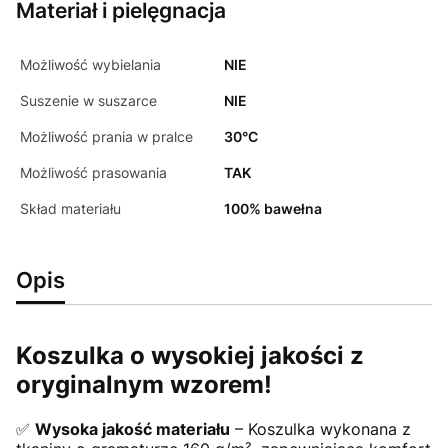
Materiał i pielęgnacja
Możliwość wybielania
NIE
Suszenie w suszarce
NIE
Możliwość prania w pralce
30°C
Możliwość prasowania
TAK
Skład materiału
100% bawełna
Opis
Koszulka o wysokiej jakości z
oryginalnym wzorem!
✅
Wysoka jakość materiału
– Koszulka wykonana z