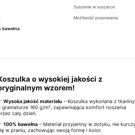
Suszenie w suszarce
C
Możliwość prasowania
 bawełna
Koszulka o wysokiej jakości z
oryginalnym wzorem!
✅
Wysoka jakość materiału
– Koszulka wykonana z tkaniny
o gramaturze 160 g/m², zapewniająca komfort noszenia
przez cały dzień.
✅
100% bawełna
– Materiał przyjemny w dotyku, nie kurcz
się w praniu, zachowując swoją formę i kolor.