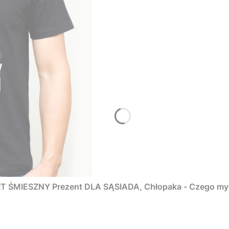
ŚMIESZNY Prezent DLA SĄSIADA, Chłopaka - Czego myśm