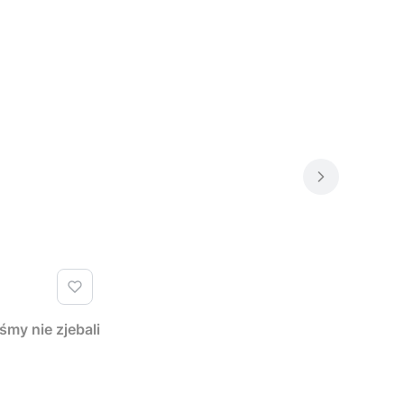
y nie zjebali