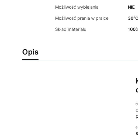
Możliwość wybielania
NIE
Możliwość prania w pralce
30°
Skład materiału
100%
Opis