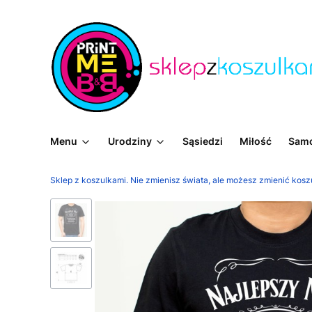
Menu
Urodziny
Sąsiedzi
Miłość
Sam
Sklep z koszulkami. Nie zmienisz świata, ale możesz zmienić kosz