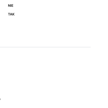
NIE
TAK
y