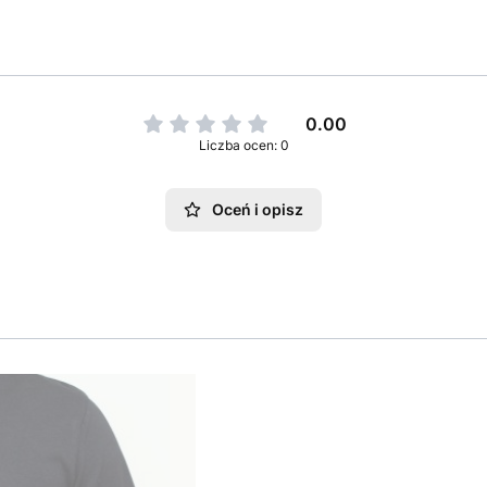
0.00
Liczba ocen: 0
Oceń i opisz