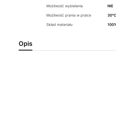
Możliwość wybielania
NIE
Możliwość prania w pralce
30°
Skład materiału
100%
Opis