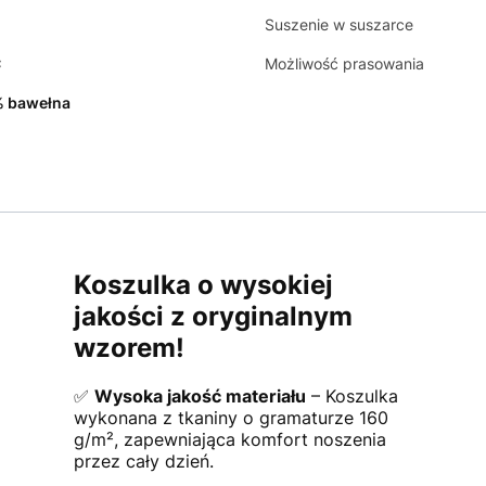
Suszenie w suszarce
C
Możliwość prasowania
 bawełna
Koszulka o wysokiej
jakości z oryginalnym
wzorem!
✅
Wysoka jakość materiału
– Koszulka
wykonana z tkaniny o gramaturze 160
g/m², zapewniająca komfort noszenia
przez cały dzień.