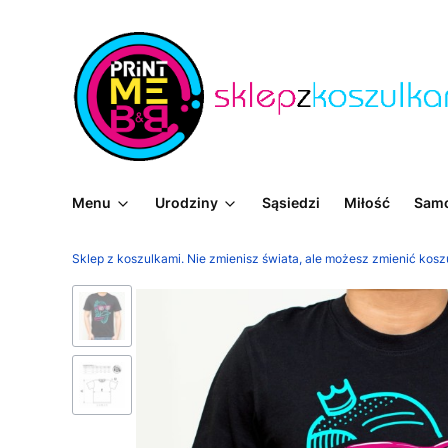
Menu
Urodziny
Sąsiedzi
Miłość
Sam
Sklep z koszulkami. Nie zmienisz świata, ale możesz zmienić kosz