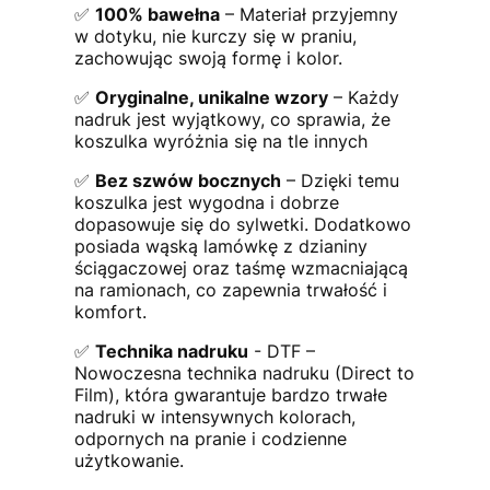
✅
100% bawełna
– Materiał przyjemny
w dotyku, nie kurczy się w praniu,
zachowując swoją formę i kolor.
✅
Oryginalne, unikalne wzory
– Każdy
nadruk jest wyjątkowy, co sprawia, że
koszulka wyróżnia się na tle innych
✅
Bez szwów bocznych
– Dzięki temu
koszulka jest wygodna i dobrze
dopasowuje się do sylwetki. Dodatkowo
posiada wąską lamówkę z dzianiny
ściągaczowej oraz taśmę wzmacniającą
na ramionach, co zapewnia trwałość i
komfort.
✅
Technika nadruku
- DTF –
Nowoczesna technika nadruku (Direct to
Film), która gwarantuje bardzo trwałe
nadruki w intensywnych kolorach,
odpornych na pranie i codzienne
użytkowanie.