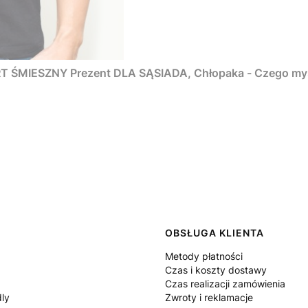
ŚMIESZNY Prezent DLA SĄSIADA, Chłopaka - Czego myśm
 w stopce
OBSŁUGA KLIENTA
Metody płatności
Czas i koszty dostawy
Czas realizacji zamówienia
dly
Zwroty i reklamacje