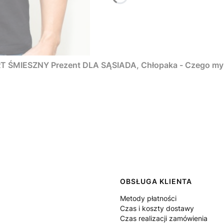
ŚMIESZNY Prezent DLA SĄSIADA, Chłopaka - Czego myśm
 w stopce
OBSŁUGA KLIENTA
Metody płatności
Czas i koszty dostawy
Czas realizacji zamówienia