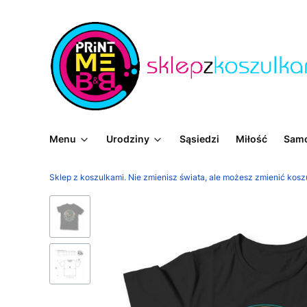
Menu
Urodziny
Sąsiedzi
Miłość
Sam
Sklep z koszulkami. Nie zmienisz świata, ale możesz zmienić kosz