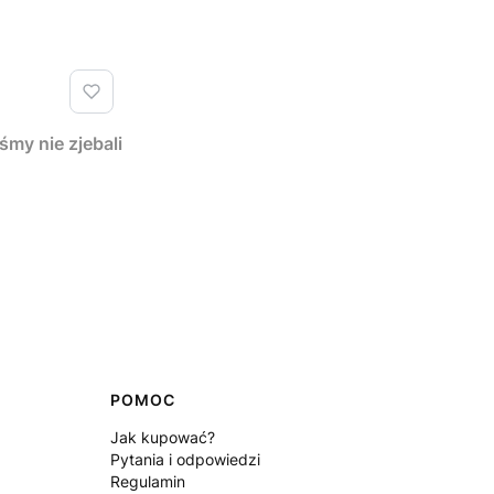
y nie zjebali
POMOC
Jak kupować?
Pytania i odpowiedzi
Regulamin