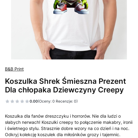
B&B Print
Koszulka Shrek Śmieszna Prezent
Dla chłopaka Dziewczyny Creepy
0.00
(Oceny: 0 Recenzje: 0)
Koszulka dla fanów dreszczyku i horrorów. Nie dla ludzi o
słabych nerwach! Koszulki creepy to połączenie makabry, ironii
i świetnego stylu. Strasznie dobre wzory na co dzień i na noc.
Odkryj kolekcję koszulek dla miłośników grozy i tajemnic.