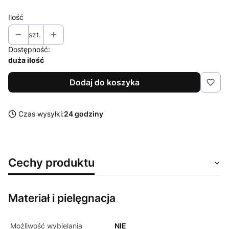
Ilość
szt.
Dostępność:
duża ilość
Dodaj do koszyka
Czas wysyłki:
24 godziny
Cechy produktu
Materiał i pielęgnacja
Możliwość wybielania
NIE