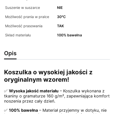
Suszenie w suszarce
NIE
Możliwość prania w pralce
30°C
Możliwość prasowania
TAK
Skład materiału
100% bawełna
Opis
Koszulka o wysokiej jakości z
oryginalnym wzorem!
✅
Wysoka jakość materiału
– Koszulka wykonana z
tkaniny o gramaturze 160 g/m², zapewniająca komfort
noszenia przez cały dzień.
✅
100% bawełna
– Materiał przyjemny w dotyku, nie