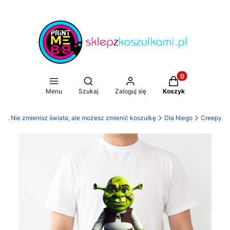
Produkty w koszy
Otwórz wyszukiwarkę
Menu
Szukaj
Zaloguj się
Koszyk
mi. Nie zmienisz świata, ale możesz zmienić koszulkę
Dla Niego
Creepy