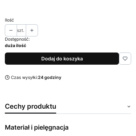
XXL
Ilość
szt.
Dostępność:
duża ilość
Dodaj do koszyka
Czas wysyłki:
24 godziny
Cechy produktu
Materiał i pielęgnacja