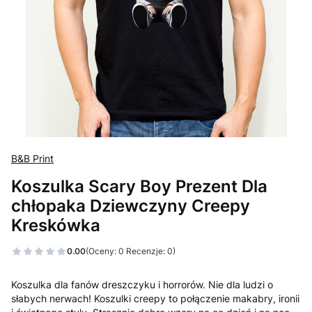
B&B Print
Koszulka Scary Boy Prezent Dla
chłopaka Dziewczyny Creepy
Kreskówka
0.00
(Oceny: 0 Recenzje: 0)
Koszulka dla fanów dreszczyku i horrorów. Nie dla ludzi o
słabych nerwach! Koszulki creepy to połączenie makabry, ironii