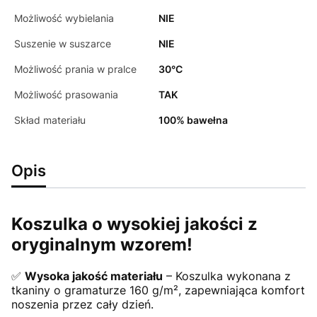
Możliwość wybielania
NIE
Suszenie w suszarce
NIE
Możliwość prania w pralce
30°C
Możliwość prasowania
TAK
Skład materiału
100% bawełna
Opis
Koszulka o wysokiej jakości z
oryginalnym wzorem!
✅
Wysoka jakość materiału
– Koszulka wykonana z
tkaniny o gramaturze 160 g/m², zapewniająca komfort
noszenia przez cały dzień.