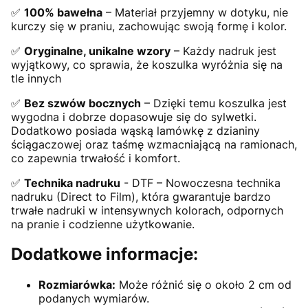
✅
100% bawełna
– Materiał przyjemny w dotyku, nie
kurczy się w praniu, zachowując swoją formę i kolor.
✅
Oryginalne, unikalne wzory
– Każdy nadruk jest
wyjątkowy, co sprawia, że koszulka wyróżnia się na
tle innych
✅
Bez szwów bocznych
– Dzięki temu koszulka jest
wygodna i dobrze dopasowuje się do sylwetki.
Dodatkowo posiada wąską lamówkę z dzianiny
ściągaczowej oraz taśmę wzmacniającą na ramionach,
co zapewnia trwałość i komfort.
✅
Technika nadruku
- DTF – Nowoczesna technika
nadruku (Direct to Film), która gwarantuje bardzo
trwałe nadruki w intensywnych kolorach, odpornych
na pranie i codzienne użytkowanie.
Dodatkowe informacje:
Rozmiarówka:
Może różnić się o około 2 cm od
podanych wymiarów.