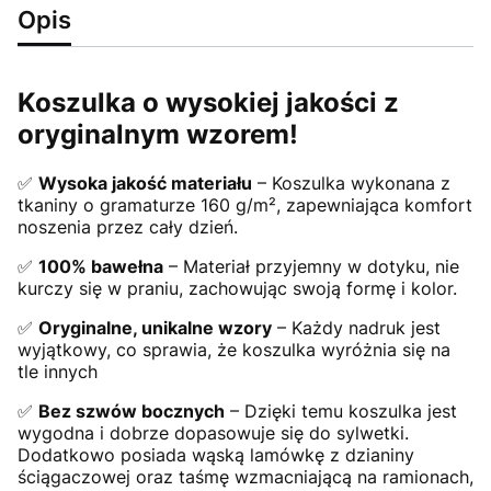
Opis
Koszulka o wysokiej jakości z
oryginalnym wzorem!
✅
Wysoka jakość materiału
– Koszulka wykonana z
tkaniny o gramaturze 160 g/m², zapewniająca komfort
noszenia przez cały dzień.
✅
100% bawełna
– Materiał przyjemny w dotyku, nie
kurczy się w praniu, zachowując swoją formę i kolor.
✅
Oryginalne, unikalne wzory
– Każdy nadruk jest
wyjątkowy, co sprawia, że koszulka wyróżnia się na
tle innych
✅
Bez szwów bocznych
– Dzięki temu koszulka jest
wygodna i dobrze dopasowuje się do sylwetki.
Dodatkowo posiada wąską lamówkę z dzianiny
ściągaczowej oraz taśmę wzmacniającą na ramionach,