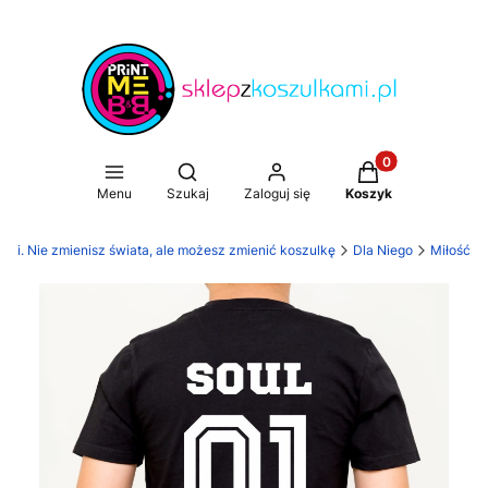
Produkty w koszy
Otwórz wyszukiwarkę
Menu
Szukaj
Zaloguj się
Koszyk
ami. Nie zmienisz świata, ale możesz zmienić koszulkę
Dla Niego
Miłość