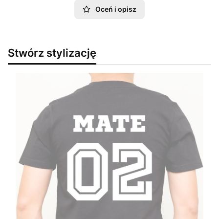
Oceń i opisz
Stwórz stylizację