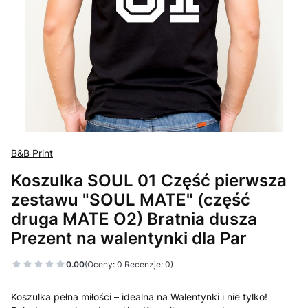
B&B Print
Koszulka SOUL 01 Część pierwsza
zestawu "SOUL MATE" (część
druga MATE O2) Bratnia dusza
Prezent na walentynki dla Par
0.00
(Oceny: 0 Recenzje: 0)
Koszulka pełna miłości – idealna na Walentynki i nie tylko!