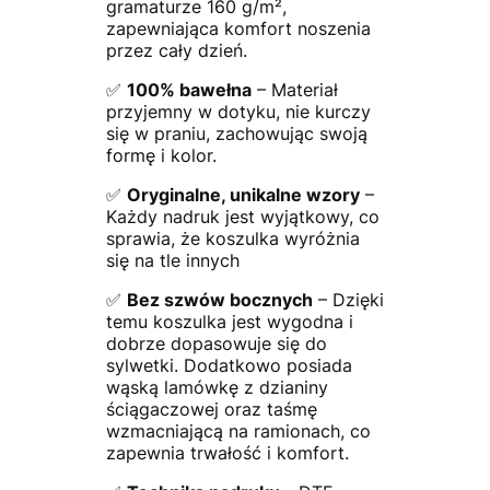
gramaturze 160 g/m²,
zapewniająca komfort noszenia
przez cały dzień.
✅
100% bawełna
– Materiał
przyjemny w dotyku, nie kurczy
się w praniu, zachowując swoją
formę i kolor.
✅
Oryginalne, unikalne wzory
–
Każdy nadruk jest wyjątkowy, co
sprawia, że koszulka wyróżnia
się na tle innych
✅
Bez szwów bocznych
– Dzięki
temu koszulka jest wygodna i
dobrze dopasowuje się do
sylwetki. Dodatkowo posiada
wąską lamówkę z dzianiny
ściągaczowej oraz taśmę
wzmacniającą na ramionach, co
zapewnia trwałość i komfort.