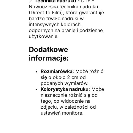
✅
Technika nadruku
- DTF –
Nowoczesna technika nadruku
(Direct to Film), która gwarantuje
bardzo trwałe nadruki w
intensywnych kolorach,
odpornych na pranie i codzienne
użytkowanie.
Dodatkowe
informacje:
Rozmiarówka:
Może różnić
się o około 2 cm od
podanych wymiarów.
Kolorystyka nadruku:
Może
nieznacznie różnić się od
tego, co widocznie na
zdjęciu, w zależności od
ustawień monitora.