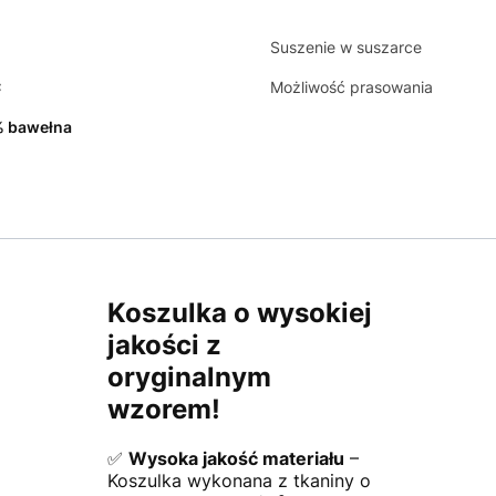
Suszenie w suszarce
C
Możliwość prasowania
 bawełna
Koszulka o wysokiej
jakości z
oryginalnym
wzorem!
✅
Wysoka jakość materiału
–
Koszulka wykonana z tkaniny o