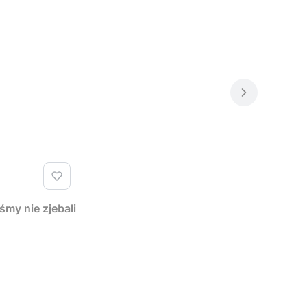
y nie zjebali