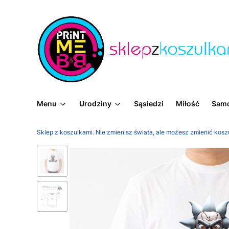
Menu
Urodziny
Sąsiedzi
Miłość
Sam
Sklep z koszulkami. Nie zmienisz świata, ale możesz zmienić kosz