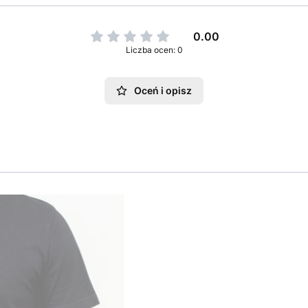
0.00
Liczba ocen: 0
Oceń i opisz