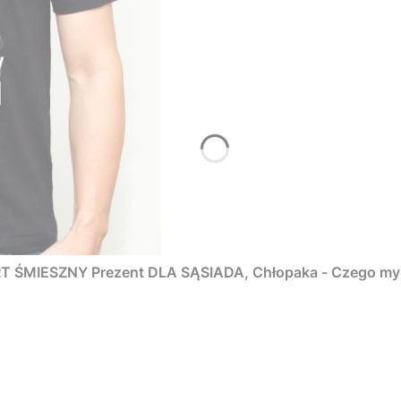
ŚMIESZNY Prezent DLA SĄSIADA, Chłopaka - Czego myśm