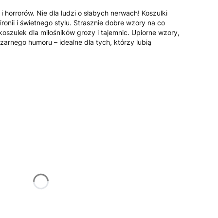
 horrorów. Nie dla ludzi o słabych nerwach! Koszulki
ronii i świetnego stylu. Strasznie dobre wzory na co
 koszulek dla miłośników grozy i tajemnic. Upiorne wzory,
czarnego humoru – idealne dla tych, którzy lubią
żnić się ceną