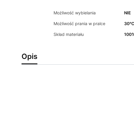
Możliwość wybielania
NIE
Możliwość prania w pralce
30°
Skład materiału
100%
Opis