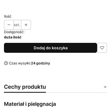
XXL
Ilość
szt.
Dostępność:
duża ilość
Dodaj do koszyka
Czas wysyłki:
24 godziny
Cechy produktu
Materiał i pielęgnacja