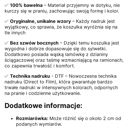
✅
100% bawełna
– Materiał przyjemny w dotyku, nie
kurczy się w praniu, zachowując swoją formę i kolor.
✅
Oryginalne, unikalne wzory
– Każdy nadruk jest
wyjątkowy, co sprawia, że koszulka wyróżnia się na
tle innych
✅
Bez szwów bocznych
– Dzięki temu koszulka jest
wygodna i dobrze dopasowuje się do sylwetki.
Dodatkowo posiada wąską lamówkę z dzianiny
ściągaczowej oraz taśmę wzmacniającą na ramionach,
co zapewnia trwałość i komfort.
✅
Technika nadruku
- DTF – Nowoczesna technika
nadruku (Direct to Film), która gwarantuje bardzo
trwałe nadruki w intensywnych kolorach, odpornych
na pranie i codzienne użytkowanie.
Dodatkowe informacje:
Rozmiarówka:
Może różnić się o około 2 cm od
podanych wymiarów.