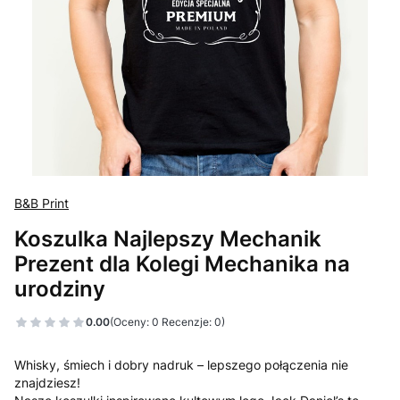
B&B Print
Koszulka Najlepszy Mechanik
Prezent dla Kolegi Mechanika na
urodziny
0.00
(Oceny: 0 Recenzje: 0)
Whisky, śmiech i dobry nadruk – lepszego połączenia nie
znajdziesz!