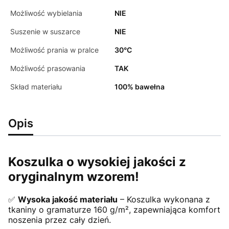
Możliwość wybielania
NIE
Suszenie w suszarce
NIE
Możliwość prania w pralce
30°C
Możliwość prasowania
TAK
Skład materiału
100% bawełna
Opis
Koszulka o wysokiej jakości z
oryginalnym wzorem!
✅
Wysoka jakość materiału
– Koszulka wykonana z
tkaniny o gramaturze 160 g/m², zapewniająca komfort
noszenia przez cały dzień.