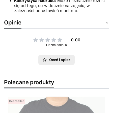
Kolorystyka nadruku:
Może nieznacznie różnić
się od tego, co widocznie na zdjęciu, w
zależności od ustawień monitora.
Opinie
0.00
Liczba ocen: 0
Oceń i opisz
Polecane produkty
Bestseller