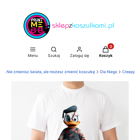
Produkty w koszy
Otwórz wyszukiwarkę
Menu
Szukaj
Zaloguj się
Koszyk
mi. Nie zmienisz świata, ale możesz zmienić koszulkę
Dla Niego
Creepy