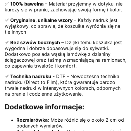
✅
100% bawełna
– Materiał przyjemny w dotyku, nie
kurczy się w praniu, zachowując swoją formę i kolor.
✅
Oryginalne, unikalne wzory
– Każdy nadruk jest
wyjątkowy, co sprawia, że koszulka wyróżnia się na
tle innych
✅
Bez szwów bocznych
– Dzięki temu koszulka jest
wygodna i dobrze dopasowuje się do sylwetki.
Dodatkowo posiada wąską lamówkę z dzianiny
ściągaczowej oraz taśmę wzmacniającą na ramionach,
co zapewnia trwałość i komfort.
✅
Technika nadruku
- DTF – Nowoczesna technika
nadruku (Direct to Film), która gwarantuje bardzo
trwałe nadruki w intensywnych kolorach, odpornych
na pranie i codzienne użytkowanie.
Dodatkowe informacje:
Rozmiarówka:
Może różnić się o około 2 cm od
podanych wymiarów.