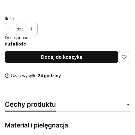
XXL
Ilość
szt.
Dostępność:
duża ilość
Dodaj do koszyka
Czas wysyłki:
24 godziny
Cechy produktu
Materiał i pielęgnacja