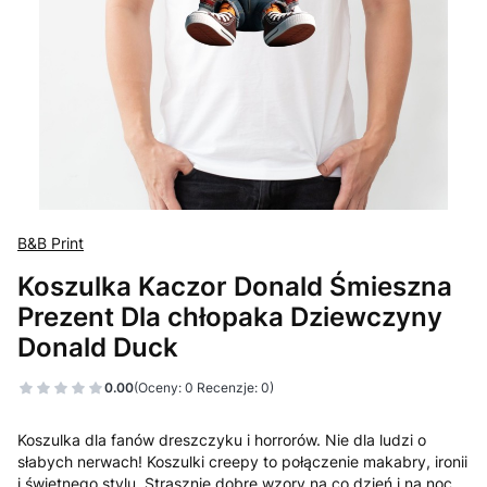
B&B Print
Koszulka Kaczor Donald Śmieszna
Prezent Dla chłopaka Dziewczyny
Donald Duck
0.00
(Oceny: 0 Recenzje: 0)
Koszulka dla fanów dreszczyku i horrorów. Nie dla ludzi o
słabych nerwach! Koszulki creepy to połączenie makabry, ironii
i świetnego stylu. Strasznie dobre wzory na co dzień i na noc.