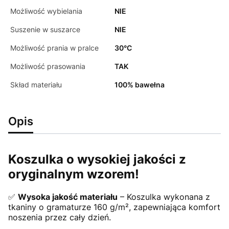
Możliwość wybielania
NIE
Suszenie w suszarce
NIE
Możliwość prania w pralce
30°C
Możliwość prasowania
TAK
Skład materiału
100% bawełna
Opis
Koszulka o wysokiej jakości z
oryginalnym wzorem!
✅
Wysoka jakość materiału
– Koszulka wykonana z
tkaniny o gramaturze 160 g/m², zapewniająca komfort
noszenia przez cały dzień.