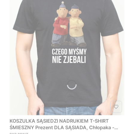
KOSZULKA SĄSIEDZI NADRUKIEM T-SHIRT
ŚMIESZNY Prezent DLA SĄSIADA, Chłopaka -
PRODUCENT