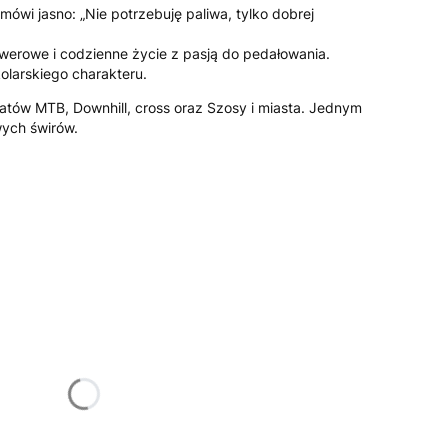
ówi jasno: „Nie potrzebuję paliwa, tylko dobrej
rowerowe i codzienne życie z pasją do pedałowania.
olarskiego charakteru.
atów MTB, Downhill, cross oraz Szosy i miasta. Jednym
ych świrów.
żnić się ceną