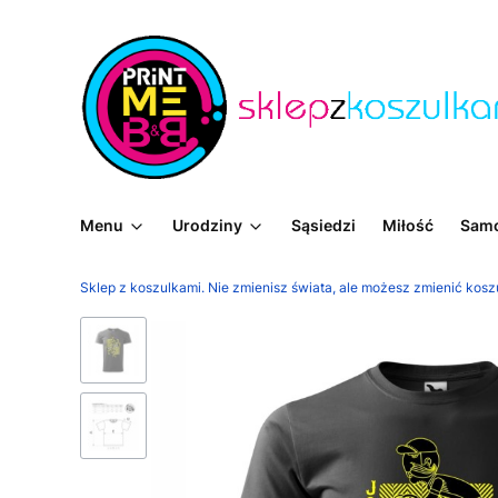
Menu
Urodziny
Sąsiedzi
Miłość
Sam
Sklep z koszulkami. Nie zmienisz świata, ale możesz zmienić kosz