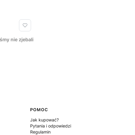
y nie zjebali
POMOC
Jak kupować?
Pytania i odpowiedzi
Regulamin