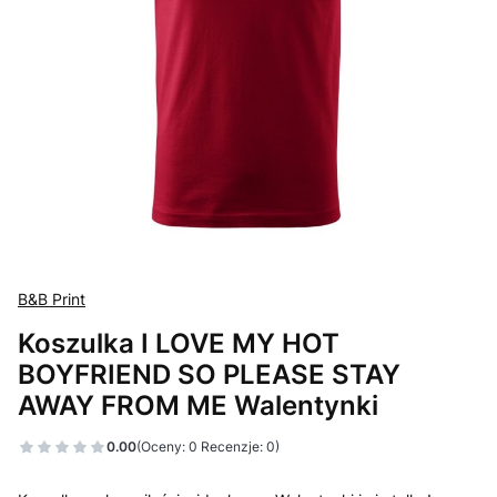
B&B Print
Koszulka I LOVE MY HOT
BOYFRIEND SO PLEASE STAY
AWAY FROM ME Walentynki
0.00
(Oceny: 0 Recenzje: 0)