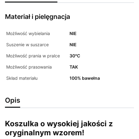
Materiał i pielęgnacja
Możliwość wybielania
NIE
Suszenie w suszarce
NIE
Możliwość prania w pralce
30°C
Możliwość prasowania
TAK
Skład materiału
100% bawełna
Opis
Koszulka o wysokiej jakości z
oryginalnym wzorem!