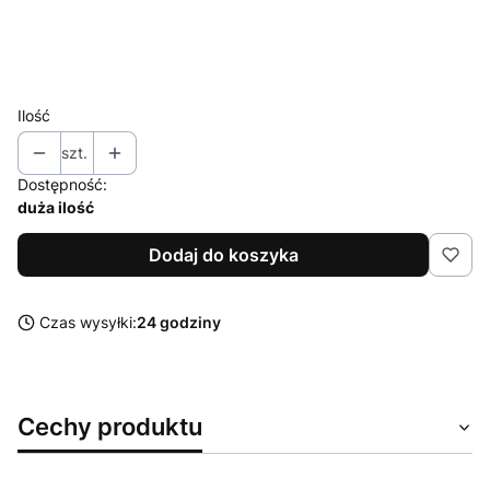
XL
XXL
Ilość
szt.
Dostępność:
duża ilość
Dodaj do koszyka
Czas wysyłki:
24 godziny
Cechy produktu