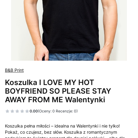
B&B Print
Koszulka I LOVE MY HOT
BOYFRIEND SO PLEASE STAY
AWAY FROM ME Walentynki
0.00
(Oceny: 0 Recenzje: 0)
Koszulka pełna miłości – idealna na Walentynki i nie tylko!
Pokaż, co czujesz, bez słów. Koszulka z romantycznym