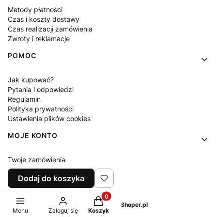
Metody płatności
Czas i koszty dostawy
Czas realizacji zamówienia
Zwroty i reklamacje
POMOC
Jak kupować?
Pytania i odpowiedzi
Regulamin
Polityka prywatności
Ustawienia plików cookies
MOJE KONTO
Twoje zamówienia
Ustawienia konta
Dodaj do koszyka
Ulubione
Produkty w koszyku: 0. Zobacz sz
Sklep internetowy
Shoper.pl
Menu
Zaloguj się
Koszyk