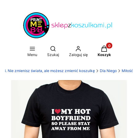
Produkty w koszy
Otwórz wyszukiwarkę
Menu
Szukaj
Zaloguj się
Koszyk
ami. Nie zmienisz świata, ale możesz zmienić koszulkę
Dla Niego
Miłość