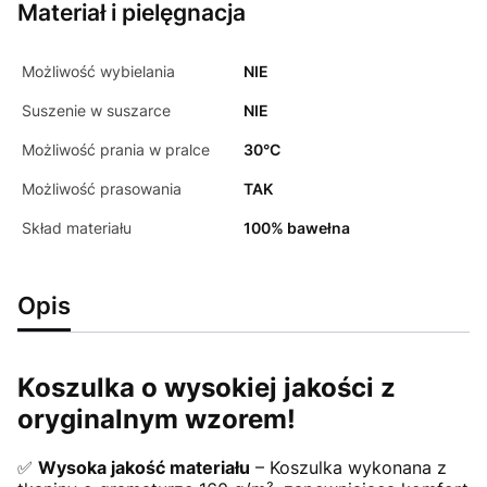
Materiał i pielęgnacja
Możliwość wybielania
NIE
Suszenie w suszarce
NIE
Możliwość prania w pralce
30°C
Możliwość prasowania
TAK
Skład materiału
100% bawełna
Opis
Koszulka o wysokiej jakości z
oryginalnym wzorem!
✅
Wysoka jakość materiału
– Koszulka wykonana z