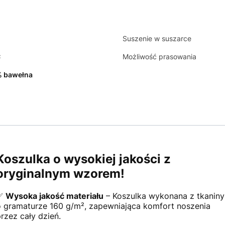
Suszenie w suszarce
C
Możliwość prasowania
 bawełna
Koszulka o wysokiej jakości z
oryginalnym wzorem!
✅
Wysoka jakość materiału
– Koszulka wykonana z tkaniny
o gramaturze 160 g/m², zapewniająca komfort noszenia
przez cały dzień.