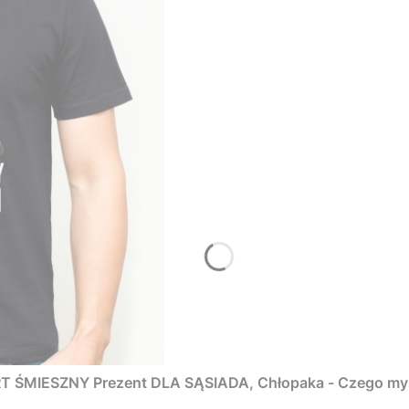
ŚMIESZNY Prezent DLA SĄSIADA, Chłopaka - Czego myśm