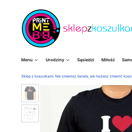
Menu
Urodziny
Sąsiedzi
Miłość
Sam
Sklep z koszulkami. Nie zmienisz świata, ale możesz zmienić kosz