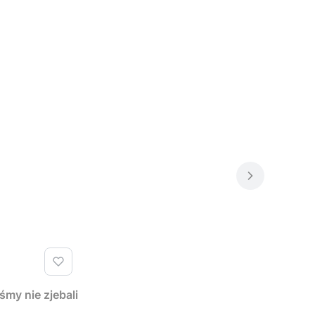
y nie zjebali