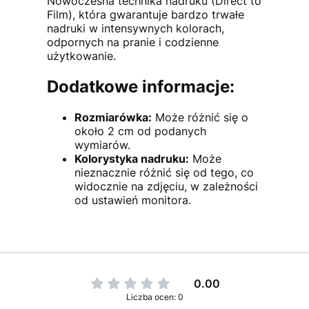
Nowoczesna technika nadruku (Direct to
Film), która gwarantuje bardzo trwałe
nadruki w intensywnych kolorach,
odpornych na pranie i codzienne
użytkowanie.
Dodatkowe informacje:
Rozmiarówka:
Może różnić się o
około 2 cm od podanych
wymiarów.
Kolorystyka nadruku:
Może
nieznacznie różnić się od tego, co
widocznie na zdjęciu, w zależności
od ustawień monitora.
0.00
Liczba ocen: 0