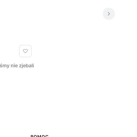
y nie zjebali
POMOC