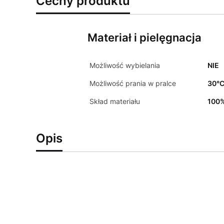
Cechy produktu
Materiał i pielęgnacja
Możliwość wybielania
NIE
Możliwość prania w pralce
30°
Skład materiału
100%
Opis