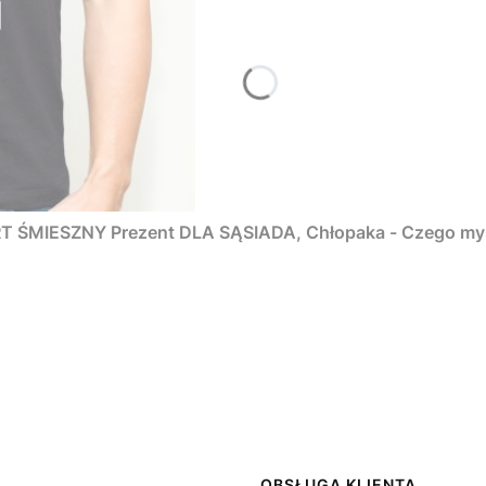
ŚMIESZNY Prezent DLA SĄSIADA, Chłopaka - Czego myśm
OBSŁUGA KLIENTA