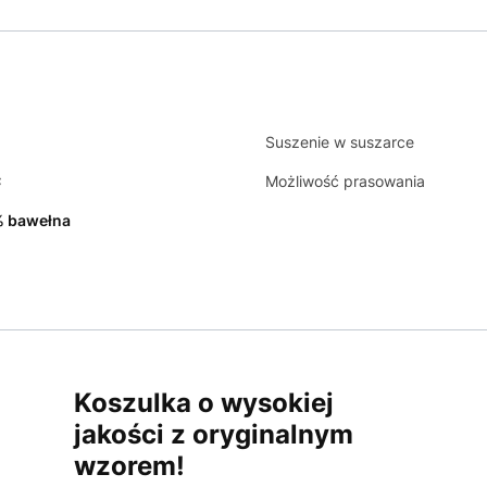
Suszenie w suszarce
C
Możliwość prasowania
 bawełna
Koszulka o wysokiej
jakości z oryginalnym
wzorem!