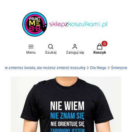
Produkty w koszy
Otwórz wyszukiwarkę
Menu
Szukaj
Zaloguj się
Koszyk
. Nie zmienisz świata, ale możesz zmienić koszulkę
Dla Niego
Śmieszne