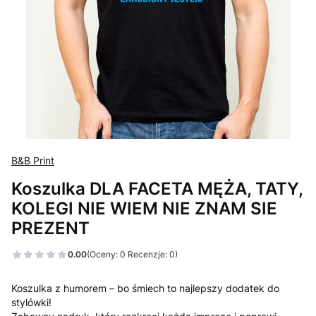
B&B Print
Koszulka DLA FACETA MĘŻA, TATY,
KOLEGI NIE WIEM NIE ZNAM SIE
PREZENT
0.00
(Oceny: 0 Recenzje: 0)
Koszulka z humorem – bo śmiech to najlepszy dodatek do
stylówki!