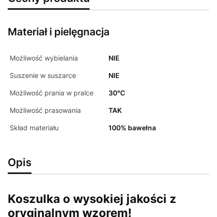
Materiał i pielęgnacja
Możliwość wybielania
NIE
Suszenie w suszarce
NIE
Możliwość prania w pralce
30°C
Możliwość prasowania
TAK
Skład materiału
100% bawełna
Opis
Koszulka o wysokiej jakości z
oryginalnym wzorem!