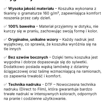
✅
Wysoka jakość materiału
– Koszulka wykonana z
tkaniny o gramaturze 160 g/m², zapewniająca komfort
noszenia przez cały dzień.
✅
100% bawełna
– Materiał przyjemny w dotyku, nie
kurczy się w praniu, zachowując swoją formę i kolor.
✅
Oryginalne, unikalne wzory
– Każdy nadruk jest
wyjątkowy, co sprawia, że koszulka wyróżnia się na
tle innych
✅
Bez szwów bocznych
– Dzięki temu koszulka jest
wygodna i dobrze dopasowuje się do sylwetki.
Dodatkowo posiada wąską lamówkę z dzianiny
ściągaczowej oraz taśmę wzmacniającą na ramionach,
co zapewnia trwałość i komfort.
✅
Technika nadruku
- DTF – Nowoczesna technika
nadruku (Direct to Film), która gwarantuje bardzo
trwałe nadruki w intensywnych kolorach, odpornych
na pranie i codzienne użytkowanie.