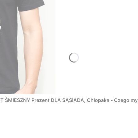
ŚMIESZNY Prezent DLA SĄSIADA, Chłopaka - Czego myśm