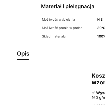
Materiał i pielęgnacja
Możliwość wybielania
NIE
Możliwość prania w pralce
30°
Skład materiału
100%
Opis
Kosz
wzo
✅
Wyso
160 g/m