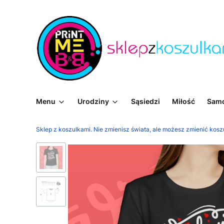
Menu
Urodziny
Sąsiedzi
Miłość
Sam
Sklep z koszulkami. Nie zmienisz świata, ale możesz zmienić kosz