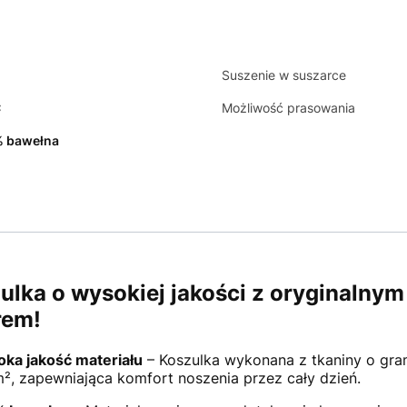
Suszenie w suszarce
C
Możliwość prasowania
 bawełna
ulka o wysokiej jakości z oryginalnym
rem!
ka jakość materiału
– Koszulka wykonana z tkaniny o gra
², zapewniająca komfort noszenia przez cały dzień.