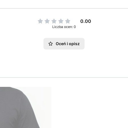
0.00
Liczba ocen: 0
Oceń i opisz