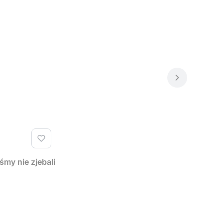
y nie zjebali