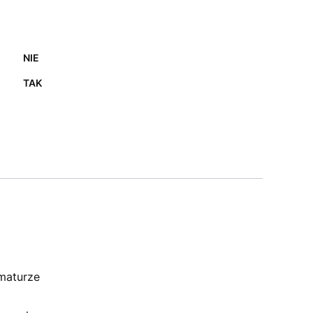
NIE
TAK
maturze