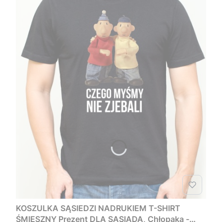
KOSZULKA SĄSIEDZI NADRUKIEM T-SHIRT
ŚMIESZNY Prezent DLA SĄSIADA, Chłopaka -