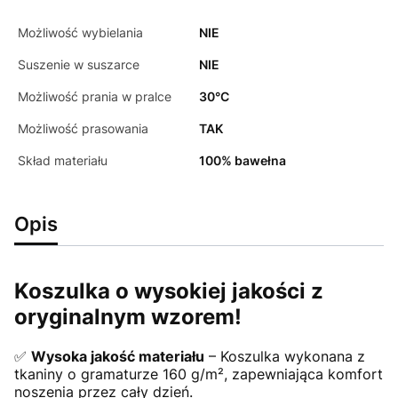
Możliwość wybielania
NIE
Suszenie w suszarce
NIE
Możliwość prania w pralce
30°C
Możliwość prasowania
TAK
Skład materiału
100% bawełna
Opis
Koszulka o wysokiej jakości z
oryginalnym wzorem!
✅
Wysoka jakość materiału
– Koszulka wykonana z
tkaniny o gramaturze 160 g/m², zapewniająca komfort
noszenia przez cały dzień.