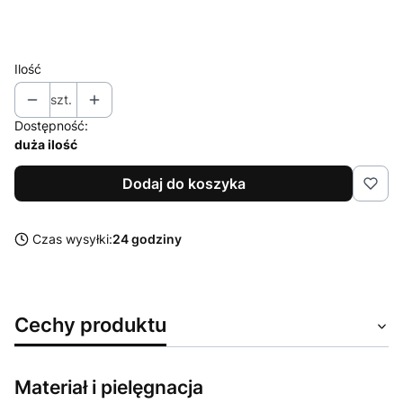
XL
XXL
Ilość
szt.
Dostępność:
duża ilość
Dodaj do koszyka
Czas wysyłki:
24 godziny
Cechy produktu
Materiał i pielęgnacja