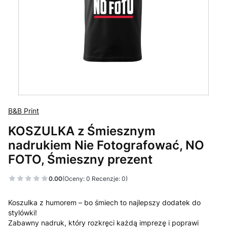
B&B Print
KOSZULKA z Śmiesznym
nadrukiem Nie Fotografować, NO
FOTO, Śmieszny prezent
0.00
(Oceny: 0 Recenzje: 0)
Koszulka z humorem – bo śmiech to najlepszy dodatek do
stylówki!
Zabawny nadruk, który rozkręci każdą imprezę i poprawi