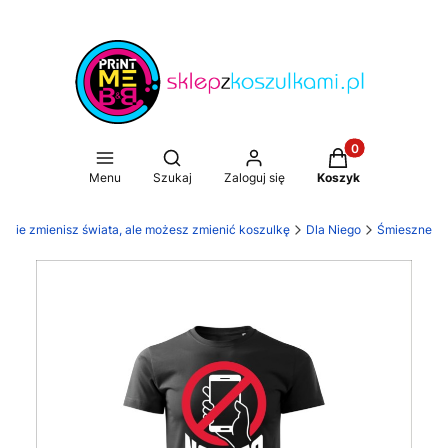
Produkty w koszy
Otwórz wyszukiwarkę
Menu
Szukaj
Zaloguj się
Koszyk
. Nie zmienisz świata, ale możesz zmienić koszulkę
Dla Niego
Śmieszne