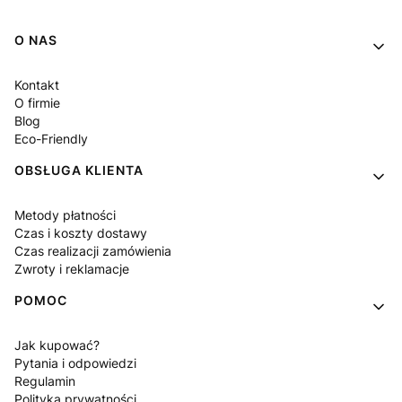
Linki w stopce
O NAS
Kontakt
O firmie
Blog
Eco-Friendly
OBSŁUGA KLIENTA
Metody płatności
Czas i koszty dostawy
Czas realizacji zamówienia
Zwroty i reklamacje
POMOC
Jak kupować?
Pytania i odpowiedzi
Regulamin
Polityka prywatności