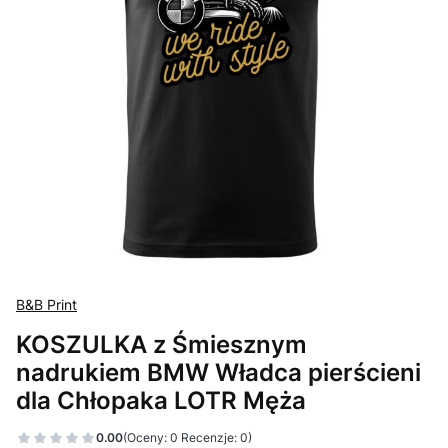
B&B Print
KOSZULKA z Śmiesznym
nadrukiem BMW Władca pierścieni
dla Chłopaka LOTR Męża
0.00
(Oceny: 0 Recenzje: 0)