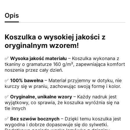
Opis
Koszulka o wysokiej jakości z
oryginalnym wzorem!
✅
Wysoka jakość materiału
– Koszulka wykonana z
tkaniny o gramaturze 160 g/m², zapewniająca komfort
noszenia przez cały dzień.
✅
100% bawełna
– Materiał przyjemny w dotyku, nie
kurczy się w praniu, zachowując swoją formę i kolor.
✅
Oryginalne, unikalne wzory
– Każdy nadruk jest
wyjątkowy, co sprawia, że koszulka wyróżnia się na
tle innych
✅
Bez szwów bocznych
– Dzięki temu koszulka jest
wygodna i dobrze dopasowuje się do sylwetki.