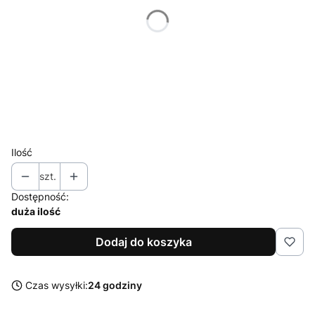
S
M
L
XL
XXL
Ilość
szt.
Dostępność:
duża ilość
Dodaj do koszyka
Czas wysyłki:
24 godziny