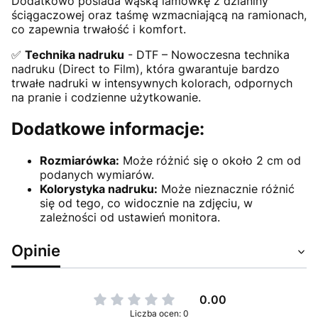
Dodatkowo posiada wąską lamówkę z dzianiny
ściągaczowej oraz taśmę wzmacniającą na ramionach,
co zapewnia trwałość i komfort.
✅
Technika nadruku
- DTF – Nowoczesna technika
nadruku (Direct to Film), która gwarantuje bardzo
trwałe nadruki w intensywnych kolorach, odpornych
na pranie i codzienne użytkowanie.
Dodatkowe informacje:
Rozmiarówka:
Może różnić się o około 2 cm od
podanych wymiarów.
Kolorystyka nadruku:
Może nieznacznie różnić
się od tego, co widocznie na zdjęciu, w
zależności od ustawień monitora.
Opinie
0.00
Liczba ocen: 0