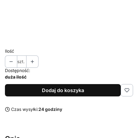
M
L
XL
XXL
Ilość
szt.
Dostępność:
duża ilość
Dodaj do koszyka
Czas wysyłki:
24 godziny