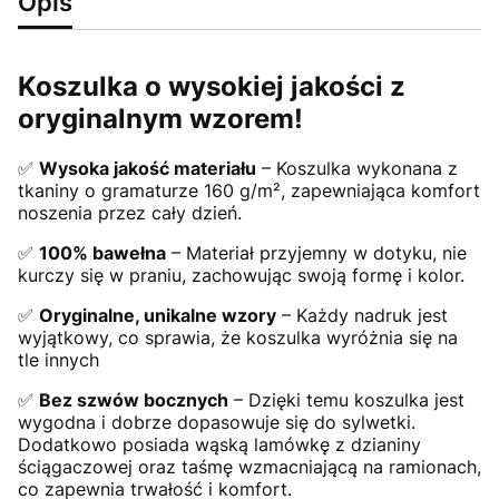
Opis
Koszulka o wysokiej jakości z
oryginalnym wzorem!
✅
Wysoka jakość materiału
– Koszulka wykonana z
tkaniny o gramaturze 160 g/m², zapewniająca komfort
noszenia przez cały dzień.
✅
100% bawełna
– Materiał przyjemny w dotyku, nie
kurczy się w praniu, zachowując swoją formę i kolor.
✅
Oryginalne, unikalne wzory
– Każdy nadruk jest
wyjątkowy, co sprawia, że koszulka wyróżnia się na
tle innych
✅
Bez szwów bocznych
– Dzięki temu koszulka jest
wygodna i dobrze dopasowuje się do sylwetki.
Dodatkowo posiada wąską lamówkę z dzianiny
ściągaczowej oraz taśmę wzmacniającą na ramionach,
co zapewnia trwałość i komfort.