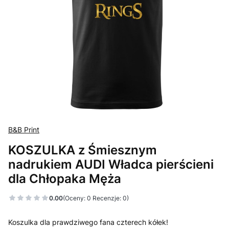
B&B Print
KOSZULKA z Śmiesznym
nadrukiem AUDI Władca pierścieni
dla Chłopaka Męża
0.00
(Oceny: 0 Recenzje: 0)
Koszulka dla prawdziwego fana czterech kółek!