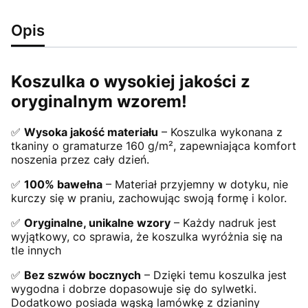
Opis
Koszulka o wysokiej jakości z
oryginalnym wzorem!
✅
Wysoka jakość materiału
– Koszulka wykonana z
tkaniny o gramaturze 160 g/m², zapewniająca komfort
noszenia przez cały dzień.
✅
100% bawełna
– Materiał przyjemny w dotyku, nie
kurczy się w praniu, zachowując swoją formę i kolor.
✅
Oryginalne, unikalne wzory
– Każdy nadruk jest
wyjątkowy, co sprawia, że koszulka wyróżnia się na
tle innych
✅
Bez szwów bocznych
– Dzięki temu koszulka jest
wygodna i dobrze dopasowuje się do sylwetki.
Dodatkowo posiada wąską lamówkę z dzianiny