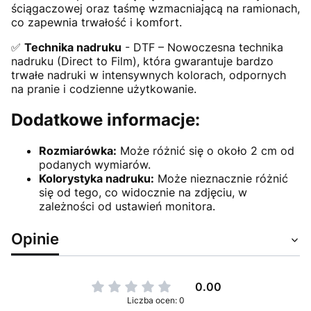
ściągaczowej oraz taśmę wzmacniającą na ramionach,
co zapewnia trwałość i komfort.
✅
Technika nadruku
- DTF – Nowoczesna technika
nadruku (Direct to Film), która gwarantuje bardzo
trwałe nadruki w intensywnych kolorach, odpornych
na pranie i codzienne użytkowanie.
Dodatkowe informacje:
Rozmiarówka:
Może różnić się o około 2 cm od
podanych wymiarów.
Kolorystyka nadruku:
Może nieznacznie różnić
się od tego, co widocznie na zdjęciu, w
zależności od ustawień monitora.
Opinie
0.00
Liczba ocen: 0