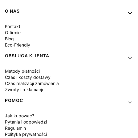
Linki w stopce
O NAS
Kontakt
O firmie
Blog
Eco-Friendly
OBSŁUGA KLIENTA
Metody płatności
Czas i koszty dostawy
Czas realizacji zamówienia
Zwroty i reklamacje
POMOC
Jak kupować?
Pytania i odpowiedzi
Regulamin
Polityka prywatności