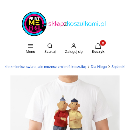
Produkty w koszy
Otwórz wyszukiwarkę
Menu
Szukaj
Zaloguj się
Koszyk
i. Nie zmienisz świata, ale możesz zmienić koszulkę
Dla Niego
Sąsiedzi