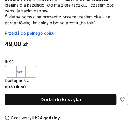
idealna dla każdego, kto ma złote rączki… i czasem coś
zepsuje zanim naprawi.
Świetny pomysł na prezent z przymrużeniem oka – na
parapetówkę, imieniny albo po prostu „bo tak”.
Przejdź do pełnego opisu
Cena
49,00 zł
Ilość
szt.
Dostępność:
duża ilość
Dodaj do koszyka
Czas wysyłki:
24 godziny