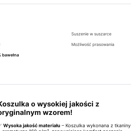
Suszenie w suszarce
C
Możliwość prasowania
 bawełna
Koszulka o wysokiej jakości z
oryginalnym wzorem!
✅
Wysoka jakość materiału
– Koszulka wykonana z tkaniny