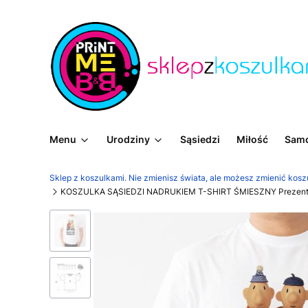
Menu
Urodziny
Sąsiedzi
Miłość
Sam
Sklep z koszulkami. Nie zmienisz świata, ale możesz zmienić kosz
KOSZULKA SĄSIEDZI NADRUKIEM T-SHIRT ŚMIESZNY Prezent 