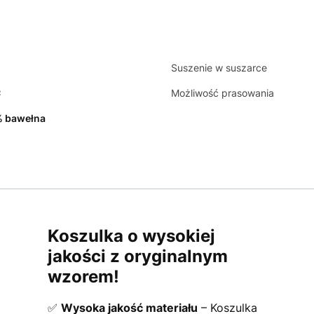
Suszenie w suszarce
C
Możliwość prasowania
 bawełna
Koszulka o wysokiej
jakości z oryginalnym
wzorem!
✅
Wysoka jakość materiału
– Koszulka