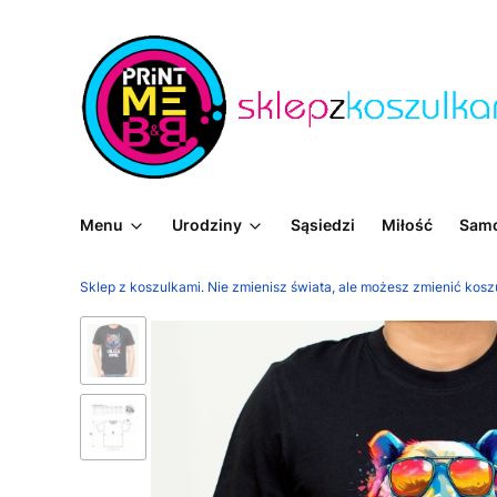
Menu
Urodziny
Sąsiedzi
Miłość
Sam
Sklep z koszulkami. Nie zmienisz świata, ale możesz zmienić kosz