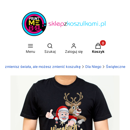
Produkty w koszy
Otwórz wyszukiwarkę
Menu
Szukaj
Zaloguj się
Koszyk
Nie zmienisz świata, ale możesz zmienić koszulkę
Dla Niego
Świąteczne