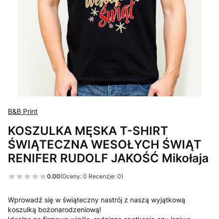
B&B Print
KOSZULKA MĘSKA T-SHIRT
ŚWIĄTECZNA WESOŁYCH ŚWIĄT
RENIFER RUDOLF JAKOŚĆ Mikołaja
0.00
(Oceny: 0 Recenzje: 0)
Wprowadź się w świąteczny nastrój z naszą wyjątkową
koszulką bożonarodzeniową!