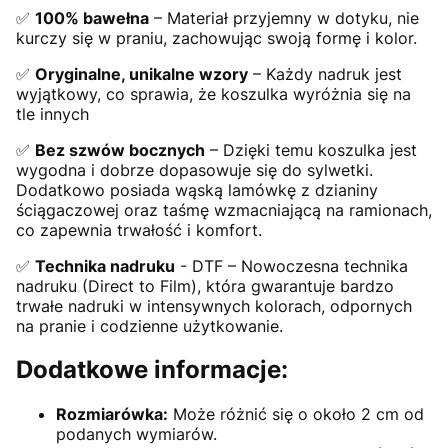
✅
100% bawełna
– Materiał przyjemny w dotyku, nie
kurczy się w praniu, zachowując swoją formę i kolor.
✅
Oryginalne, unikalne wzory
– Każdy nadruk jest
wyjątkowy, co sprawia, że koszulka wyróżnia się na
tle innych
✅
Bez szwów bocznych
– Dzięki temu koszulka jest
wygodna i dobrze dopasowuje się do sylwetki.
Dodatkowo posiada wąską lamówkę z dzianiny
ściągaczowej oraz taśmę wzmacniającą na ramionach,
co zapewnia trwałość i komfort.
✅
Technika nadruku
- DTF – Nowoczesna technika
nadruku (Direct to Film), która gwarantuje bardzo
trwałe nadruki w intensywnych kolorach, odpornych
na pranie i codzienne użytkowanie.
Dodatkowe informacje:
Rozmiarówka:
Może różnić się o około 2 cm od
podanych wymiarów.