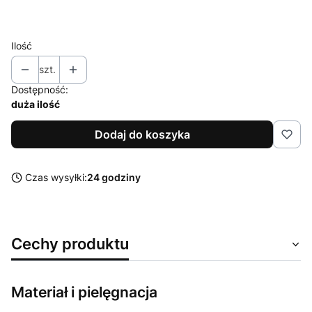
XXL
Ilość
szt.
Dostępność:
duża ilość
Dodaj do koszyka
Czas wysyłki:
24 godziny
Cechy produktu
Materiał i pielęgnacja