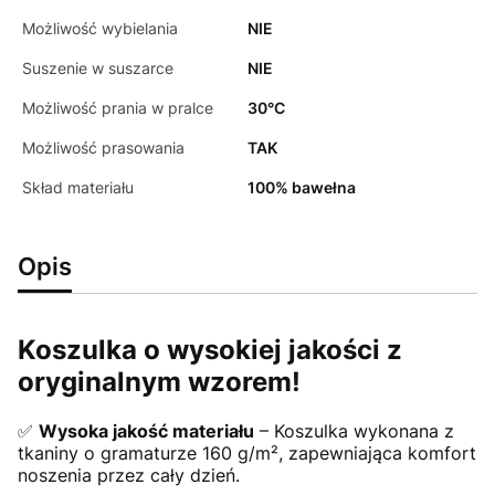
Możliwość wybielania
NIE
Suszenie w suszarce
NIE
Możliwość prania w pralce
30°C
Możliwość prasowania
TAK
Skład materiału
100% bawełna
Opis
Koszulka o wysokiej jakości z
oryginalnym wzorem!
✅
Wysoka jakość materiału
– Koszulka wykonana z
tkaniny o gramaturze 160 g/m², zapewniająca komfort
noszenia przez cały dzień.