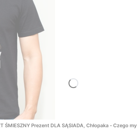
ŚMIESZNY Prezent DLA SĄSIADA, Chłopaka - Czego myśm