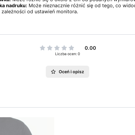
ka nadruku:
Może nieznacznie różnić się od tego, co wido
w zależności od ustawień monitora.
0.00
Liczba ocen: 0
Oceń i opisz