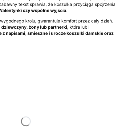
 zabawny tekst sprawia, że koszulka przyciąga spojrzenia
 Walentynki czy wspólne wyjścia
.
wygodnego kroju, gwarantuje komfort przez cały dzień.
a dziewczyny, żony lub partnerki
, która lubi
 z napisami, śmieszne i urocze koszulki damskie oraz
żnić się ceną