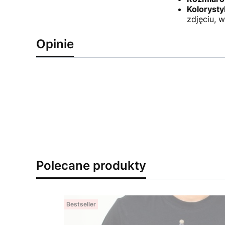
Kolorysty
zdjęciu, 
Opinie
Polecane produkty
Bestseller