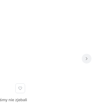
y nie zjebali