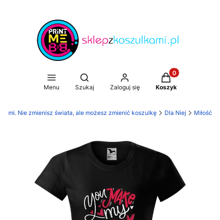
Produkty w koszy
Otwórz wyszukiwarkę
Menu
Szukaj
Zaloguj się
Koszyk
lkami. Nie zmienisz świata, ale możesz zmienić koszulkę
Dla Niej
Miłość