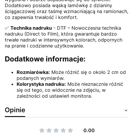
Dodatkowo posiada wąską lamówkę z dzianiny
ściągaczowej oraz taśmę wzmacniającą na ramionach,
co zapewnia trwałość i komfort.
✅
Technika nadruku
- DTF – Nowoczesna technika
nadruku (Direct to Film), która gwarantuje bardzo
trwałe nadruki w intensywnych kolorach, odpornych
na pranie i codzienne użytkowanie.
Dodatkowe informacje:
Rozmiarówka:
Może różnić się o około 2 cm od
podanych wymiarów.
Kolorystyka nadruku:
Może nieznacznie różnić
się od tego, co widocznie na zdjęciu, w
zależności od ustawień monitora.
Opinie
0.00