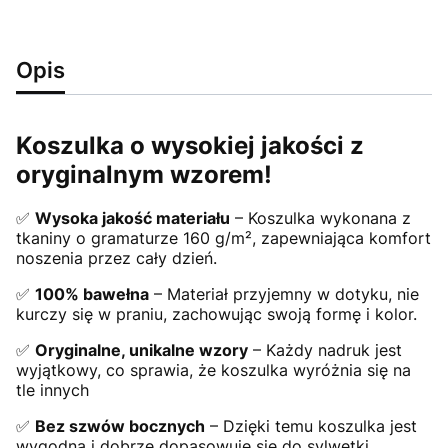
Opis
Koszulka o wysokiej jakości z
oryginalnym wzorem!
✅
Wysoka jakość materiału
– Koszulka wykonana z
tkaniny o gramaturze 160 g/m², zapewniająca komfort
noszenia przez cały dzień.
✅
100% bawełna
– Materiał przyjemny w dotyku, nie
kurczy się w praniu, zachowując swoją formę i kolor.
✅
Oryginalne, unikalne wzory
– Każdy nadruk jest
wyjątkowy, co sprawia, że koszulka wyróżnia się na
tle innych
✅
Bez szwów bocznych
– Dzięki temu koszulka jest
wygodna i dobrze dopasowuje się do sylwetki.