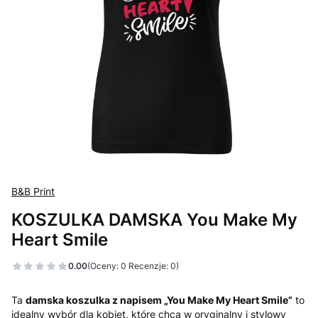
B&B Print
KOSZULKA DAMSKA You Make My
Heart Smile
0.00
(Oceny: 0 Recenzje: 0)
Ta
damska koszulka z napisem „You Make My Heart Smile”
to
idealny wybór dla kobiet, które chcą w oryginalny i stylowy