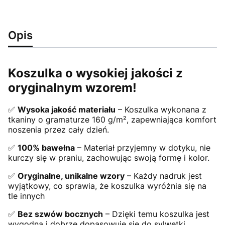
Opis
Koszulka o wysokiej jakości z
oryginalnym wzorem!
✅
Wysoka jakość materiału
– Koszulka wykonana z
tkaniny o gramaturze 160 g/m², zapewniająca komfort
noszenia przez cały dzień.
✅
100% bawełna
– Materiał przyjemny w dotyku, nie
kurczy się w praniu, zachowując swoją formę i kolor.
✅
Oryginalne, unikalne wzory
– Każdy nadruk jest
wyjątkowy, co sprawia, że koszulka wyróżnia się na
tle innych
✅
Bez szwów bocznych
– Dzięki temu koszulka jest
wygodna i dobrze dopasowuje się do sylwetki.