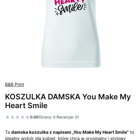
B&B Print
KOSZULKA DAMSKA You Make My
Heart Smile
0.00
(Oceny: 0 Recenzje: 0)
Ta
damska koszulka z napisem „You Make My Heart Smile”
to
idealny wybór dla kobiet, które chcą w oryginalny i stylowy