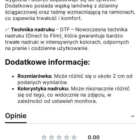
Dodatkowo posiada wąską lamówkę z dzianiny
ściągaczowej oraz taśmę wzmacniającą na ramionach,
co zapewnia trwałość i komfort.
✅
Technika nadruku
- DTF – Nowoczesna technika
nadruku (Direct to Film), która gwarantuje bardzo
trwałe nadruki w intensywnych kolorach, odpornych
na pranie i codzienne użytkowanie.
Dodatkowe informacje:
Rozmiarówka:
Może różnić się o około 2 cm od
podanych wymiarów.
Kolorystyka nadruku:
Może nieznacznie różnić
się od tego, co widocznie na zdjęciu, w
zależności od ustawień monitora.
Opinie
0.00