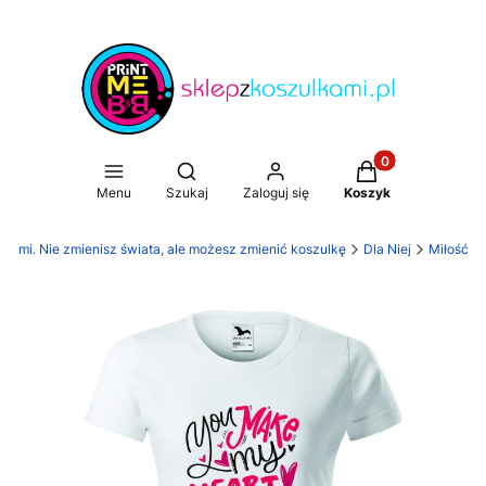
Produkty w koszy
Otwórz wyszukiwarkę
Menu
Szukaj
Zaloguj się
Koszyk
lkami. Nie zmienisz świata, ale możesz zmienić koszulkę
Dla Niej
Miłość