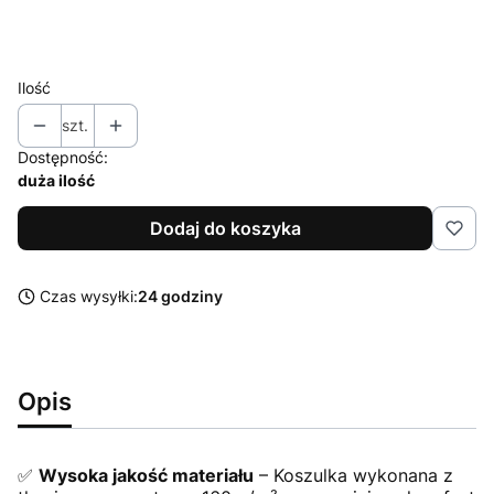
XL
XXL
Ilość
szt.
Dostępność:
duża ilość
Dodaj do koszyka
Czas wysyłki:
24 godziny
Opis
✅
Wysoka jakość materiału
– Koszulka wykonana z