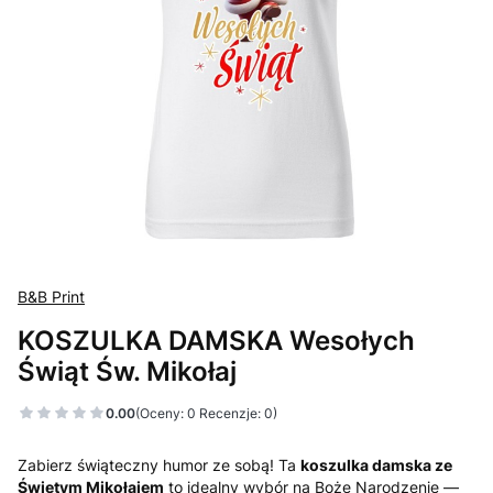
B&B Print
KOSZULKA DAMSKA Wesołych
Świąt Św. Mikołaj
0.00
(Oceny: 0 Recenzje: 0)
Zabierz świąteczny humor ze sobą! Ta
koszulka damska ze
Świętym Mikołajem
to idealny wybór na Boże Narodzenie —