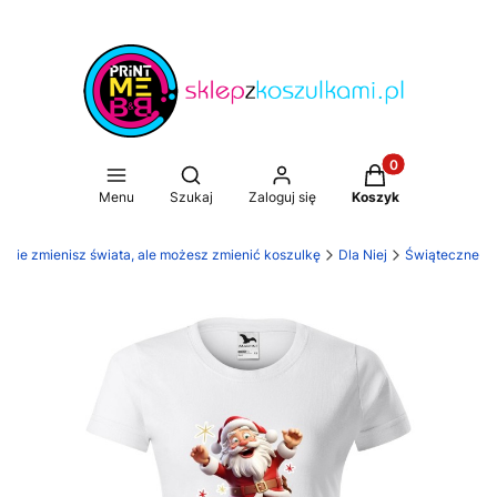
Produkty w koszy
Otwórz wyszukiwarkę
Menu
Szukaj
Zaloguj się
Koszyk
. Nie zmienisz świata, ale możesz zmienić koszulkę
Dla Niej
Świąteczne