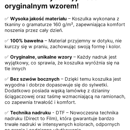
oryginalnym wzorem!
✅
Wysoka jakość materiału
– Koszulka wykonana z
tkaniny o gramaturze 160 g/m², zapewniająca komfort
noszenia przez cały dzień.
✅
100% bawełna
– Materiał przyjemny w dotyku, nie
kurczy się w praniu, zachowując swoją formę i kolor.
✅
Oryginalne, unikalne wzory
– Każdy nadruk jest
wyjątkowy, co sprawia, że koszulka wyróżnia się na
tle innych
✅
Bez szwów bocznych
– Dzięki temu koszulka jest
wygodna i dobrze dopasowuje się do sylwetki.
Dodatkowo posiada wąską lamówkę z dzianiny
ściągaczowej oraz taśmę wzmacniającą na ramionach,
co zapewnia trwałość i komfort.
✅
Technika nadruku
- DTF – Nowoczesna technika
nadruku (Direct to Film), która gwarantuje bardzo
trwałe nadruki w intensywnych kolorach, odpornych