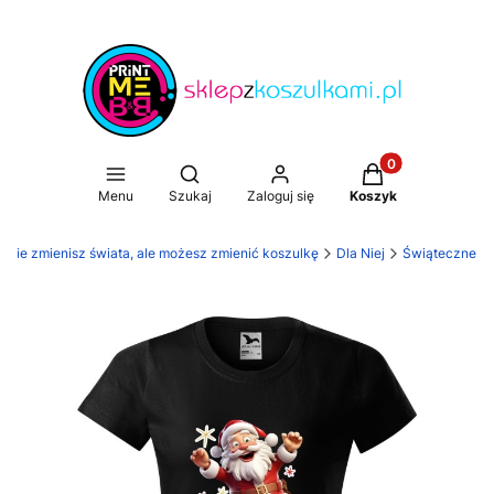
Produkty w koszy
Otwórz wyszukiwarkę
Menu
Szukaj
Zaloguj się
Koszyk
. Nie zmienisz świata, ale możesz zmienić koszulkę
Dla Niej
Świąteczne