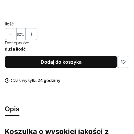
XL
XXL
Ilość
szt.
Dostępność:
duża ilość
Dodaj do koszyka
Czas wysyłki:
24 godziny
Opis
Koszulka o wysokiej jakości z