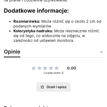
na pranie i codzienne użytkowanie.
Dodatkowe informacje:
Rozmiarówka:
Może różnić się o około 2 cm od
podanych wymiarów.
Kolorystyka nadruku:
Może nieznacznie różnić
się od tego, co widocznie na zdjęciu, w
zależności od ustawień monitora.
Opinie
0.00
Liczba ocen: 0
Oceń i opisz