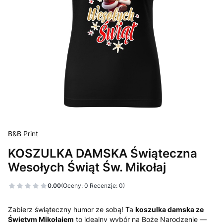
B&B Print
KOSZULKA DAMSKA Świąteczna
Wesołych Świąt Św. Mikołaj
0.00
(Oceny: 0 Recenzje: 0)
Zabierz świąteczny humor ze sobą! Ta
koszulka damska ze
Świętym Mikołajem
to idealny wybór na Boże Narodzenie —