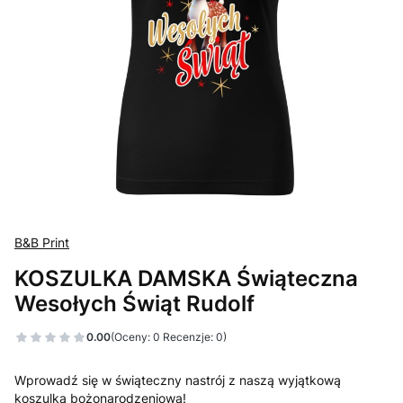
B&B Print
KOSZULKA DAMSKA Świąteczna
Wesołych Świąt Rudolf
0.00
(Oceny: 0 Recenzje: 0)
Wprowadź się w świąteczny nastrój z naszą wyjątkową
koszulką bożonarodzeniową!