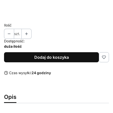
XL
XXL
Ilość
szt.
Dostępność:
duża ilość
Dodaj do koszyka
Czas wysyłki:
24 godziny
Opis