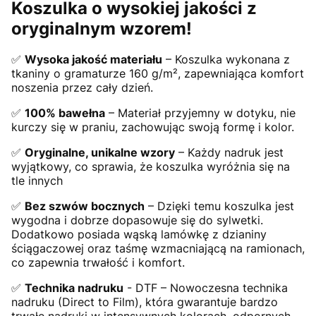
Koszulka o wysokiej jakości z
oryginalnym wzorem!
✅
Wysoka jakość materiału
– Koszulka wykonana z
tkaniny o gramaturze 160 g/m², zapewniająca komfort
noszenia przez cały dzień.
✅
100% bawełna
– Materiał przyjemny w dotyku, nie
kurczy się w praniu, zachowując swoją formę i kolor.
✅
Oryginalne, unikalne wzory
– Każdy nadruk jest
wyjątkowy, co sprawia, że koszulka wyróżnia się na
tle innych
✅
Bez szwów bocznych
– Dzięki temu koszulka jest
wygodna i dobrze dopasowuje się do sylwetki.
Dodatkowo posiada wąską lamówkę z dzianiny
ściągaczowej oraz taśmę wzmacniającą na ramionach,
co zapewnia trwałość i komfort.
✅
Technika nadruku
- DTF – Nowoczesna technika
nadruku (Direct to Film), która gwarantuje bardzo