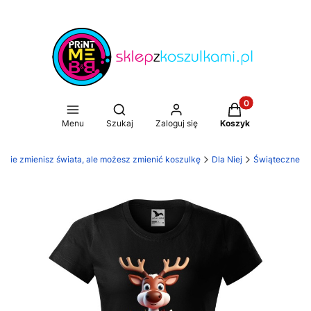
Produkty w koszy
Otwórz wyszukiwarkę
Menu
Szukaj
Zaloguj się
Koszyk
. Nie zmienisz świata, ale możesz zmienić koszulkę
Dla Niej
Świąteczne