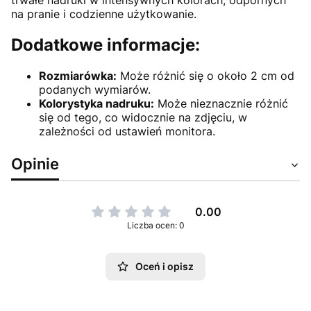
trwałe nadruki w intensywnych kolorach, odpornych
na pranie i codzienne użytkowanie.
Dodatkowe informacje:
Rozmiarówka:
Może różnić się o około 2 cm od
podanych wymiarów.
Kolorystyka nadruku:
Może nieznacznie różnić
się od tego, co widocznie na zdjęciu, w
zależności od ustawień monitora.
Opinie
0.00
Liczba ocen: 0
Oceń i opisz