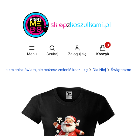
Produkty w koszy
Otwórz wyszukiwarkę
Menu
Szukaj
Zaloguj się
Koszyk
. Nie zmienisz świata, ale możesz zmienić koszulkę
Dla Niej
Świąteczne