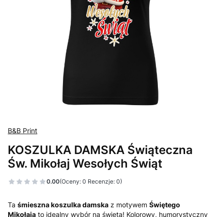
B&B Print
KOSZULKA DAMSKA Świąteczna
Św. Mikołaj Wesołych Świąt
0.00
(Oceny: 0 Recenzje: 0)
Ta
śmieszna koszulka damska
z motywem
Świętego
Mikołaja
to idealny wybór na święta! Kolorowy, humorystyczny