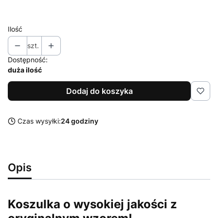
XXL
Ilość
szt.
Dostępność:
duża ilość
Dodaj do koszyka
Czas wysyłki:
24 godziny
Opis
Koszulka o wysokiej jakości z