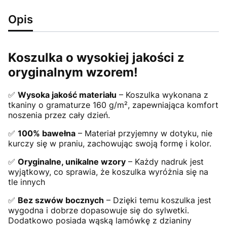
Opis
Koszulka o wysokiej jakości z
oryginalnym wzorem!
✅
Wysoka jakość materiału
– Koszulka wykonana z
tkaniny o gramaturze 160 g/m², zapewniająca komfort
noszenia przez cały dzień.
✅
100% bawełna
– Materiał przyjemny w dotyku, nie
kurczy się w praniu, zachowując swoją formę i kolor.
✅
Oryginalne, unikalne wzory
– Każdy nadruk jest
wyjątkowy, co sprawia, że koszulka wyróżnia się na
tle innych
✅
Bez szwów bocznych
– Dzięki temu koszulka jest
wygodna i dobrze dopasowuje się do sylwetki.
Dodatkowo posiada wąską lamówkę z dzianiny