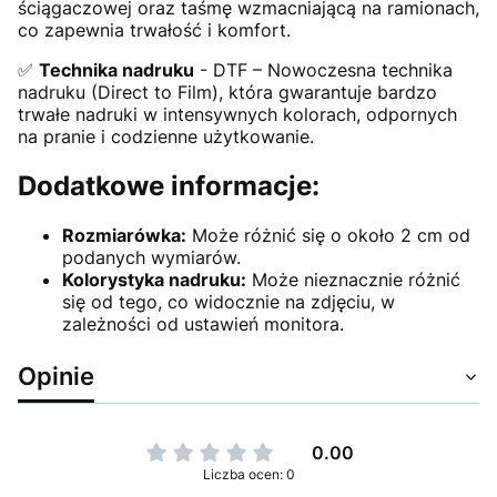
ściągaczowej oraz taśmę wzmacniającą na ramionach,
co zapewnia trwałość i komfort.
✅
Technika nadruku
- DTF – Nowoczesna technika
nadruku (Direct to Film), która gwarantuje bardzo
trwałe nadruki w intensywnych kolorach, odpornych
na pranie i codzienne użytkowanie.
Dodatkowe informacje:
Rozmiarówka:
Może różnić się o około 2 cm od
podanych wymiarów.
Kolorystyka nadruku:
Może nieznacznie różnić
się od tego, co widocznie na zdjęciu, w
zależności od ustawień monitora.
Opinie
0.00
Liczba ocen: 0