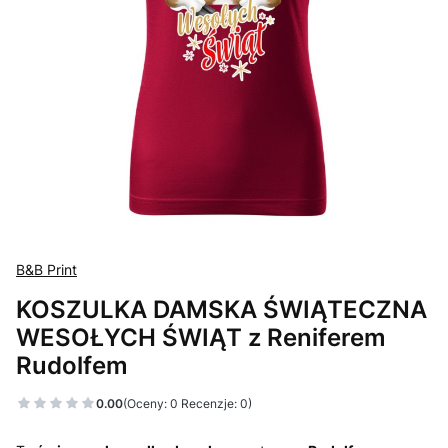
B&B Print
KOSZULKA DAMSKA ŚWIĄTECZNA
WESOŁYCH ŚWIĄT z Reniferem
Rudolfem
0.00
(Oceny: 0 Recenzje: 0)