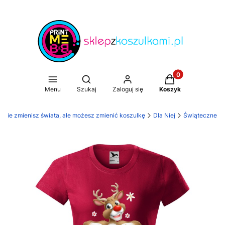
Produkty w koszy
Otwórz wyszukiwarkę
Menu
Szukaj
Zaloguj się
Koszyk
. Nie zmienisz świata, ale możesz zmienić koszulkę
Dla Niej
Świąteczne