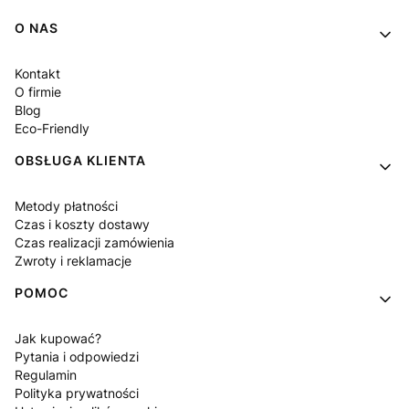
Linki w stopce
O NAS
Kontakt
O firmie
Blog
Eco-Friendly
OBSŁUGA KLIENTA
Metody płatności
Czas i koszty dostawy
Czas realizacji zamówienia
Zwroty i reklamacje
POMOC
Jak kupować?
Pytania i odpowiedzi
Regulamin
Polityka prywatności