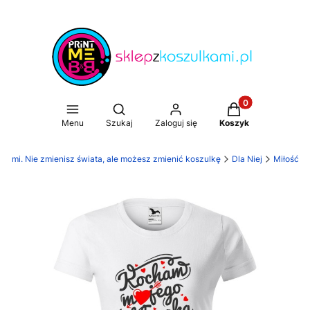
Produkty w koszy
Otwórz wyszukiwarkę
Menu
Szukaj
Zaloguj się
Koszyk
lkami. Nie zmienisz świata, ale możesz zmienić koszulkę
Dla Niej
Miłość