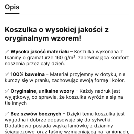
Opis
Koszulka o wysokiej jakości z
oryginalnym wzorem!
✅
Wysoka jakość materiału
– Koszulka wykonana z
tkaniny o gramaturze 160 g/m², zapewniająca komfort
noszenia przez cały dzień.
✅
100% bawełna
– Materiał przyjemny w dotyku, nie
kurczy się w praniu, zachowując swoją formę i kolor.
✅
Oryginalne, unikalne wzory
– Każdy nadruk jest
wyjątkowy, co sprawia, że koszulka wyróżnia się na
tle innych
✅
Bez szwów bocznych
– Dzięki temu koszulka jest
wygodna i dobrze dopasowuje się do sylwetki.
Dodatkowo posiada wąską lamówkę z dzianiny
ściągaczowej oraz taśmę wzmacniającą na ramionach,