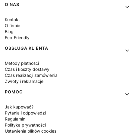
Linki w stopce
O NAS
Kontakt
O firmie
Blog
Eco-Friendly
OBSŁUGA KLIENTA
Metody płatności
Czas i koszty dostawy
Czas realizacji zamówienia
Zwroty i reklamacje
POMOC
Jak kupować?
Pytania i odpowiedzi
Regulamin
Polityka prywatności
Ustawienia plików cookies