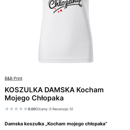
B&B Print
KOSZULKA DAMSKA Kocham
Mojego Chłopaka
0.00
(Oceny: 0 Recenzje: 0)
Damska koszulka „Kocham mojego chłopaka”