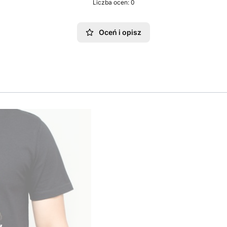
Liczba ocen: 0
Oceń i opisz