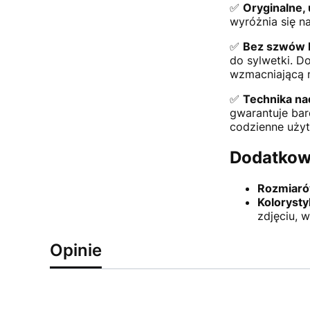
✅
Oryginalne,
wyróżnia się na
✅
Bez szwów 
do sylwetki. D
wzmacniającą n
✅
Technika na
gwarantuje bar
codzienne użyt
Dodatkow
Rozmiaró
Kolorysty
zdjęciu, 
Opinie