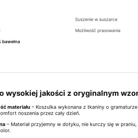
Suszenie w suszarce
C
Możliwość prasowania
 bawełna
o wysokiej jakości z oryginalnym wzo
ść materiału
– Koszulka wykonana z tkaniny o gramaturze
omfort noszenia przez cały dzień.
na
– Materiał przyjemny w dotyku, nie kurczy się w praniu
olor.