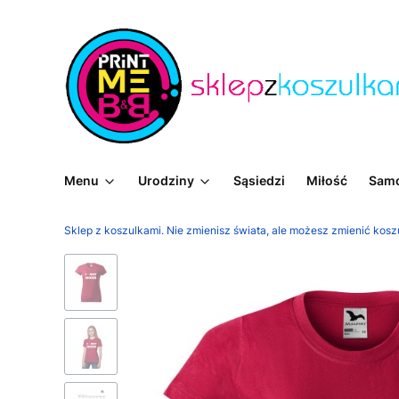
Menu
Urodziny
Sąsiedzi
Miłość
Sam
Sklep z koszulkami. Nie zmienisz świata, ale możesz zmienić kosz