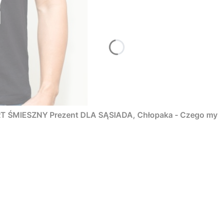
ŚMIESZNY Prezent DLA SĄSIADA, Chłopaka - Czego myśm