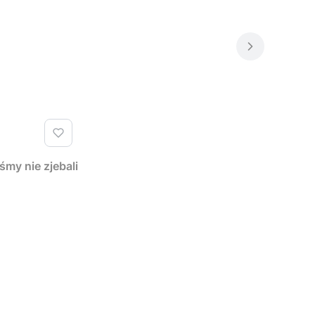
y nie zjebali