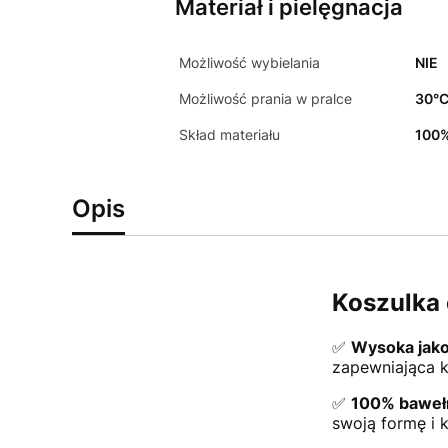
Materiał i pielęgnacja
Możliwość wybielania
NIE
Możliwość prania w pralce
30°
Skład materiału
100%
Opis
Koszulka 
✅
Wysoka jako
zapewniająca k
✅
100% baweł
swoją formę i k