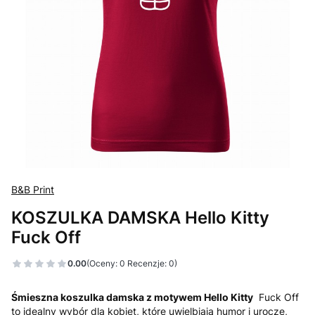
B&B Print
KOSZULKA DAMSKA Hello Kitty
Fuck Off
0.00
(Oceny: 0 Recenzje: 0)
Śmieszna koszulka damska z motywem Hello Kitty
Fuck Off
to idealny wybór dla kobiet, które uwielbiają humor i urocze,