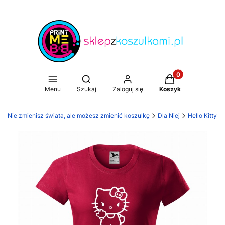
Produkty w koszy
Otwórz wyszukiwarkę
Menu
Szukaj
Zaloguj się
Koszyk
i. Nie zmienisz świata, ale możesz zmienić koszulkę
Dla Niej
Hello Kitty