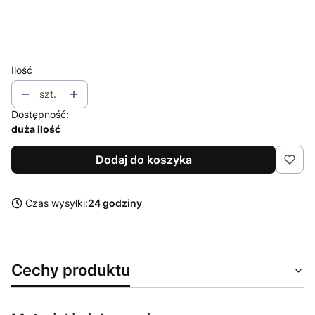
XL
XXL
Ilość
szt.
Dostępność:
duża ilość
Dodaj do koszyka
Czas wysyłki:
24 godziny
Cechy produktu