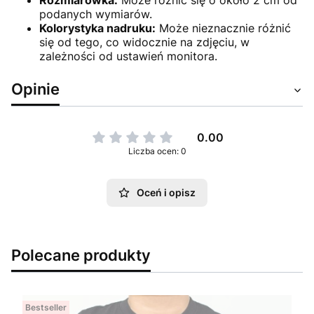
Rozmiarówka:
Może różnić się o około 2 cm od
podanych wymiarów.
Kolorystyka nadruku:
Może nieznacznie różnić
się od tego, co widocznie na zdjęciu, w
zależności od ustawień monitora.
Opinie
0.00
Liczba ocen: 0
Oceń i opisz
Polecane produkty
Bestseller