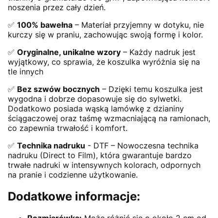
noszenia przez cały dzień.
✅
100% bawełna
– Materiał przyjemny w dotyku, nie
kurczy się w praniu, zachowując swoją formę i kolor.
✅
Oryginalne, unikalne wzory
– Każdy nadruk jest
wyjątkowy, co sprawia, że koszulka wyróżnia się na
tle innych
✅
Bez szwów bocznych
– Dzięki temu koszulka jest
wygodna i dobrze dopasowuje się do sylwetki.
Dodatkowo posiada wąską lamówkę z dzianiny
ściągaczowej oraz taśmę wzmacniającą na ramionach,
co zapewnia trwałość i komfort.
✅
Technika nadruku
- DTF – Nowoczesna technika
nadruku (Direct to Film), która gwarantuje bardzo
trwałe nadruki w intensywnych kolorach, odpornych
na pranie i codzienne użytkowanie.
Dodatkowe informacje: