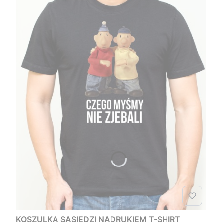
KOSZULKA SĄSIEDZI NADRUKIEM T-SHIRT