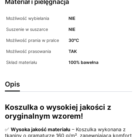
Materiał i pielęgnacja
Możliwość wybielania
NIE
Suszenie w suszarce
NIE
Możliwość prania w pralce
30°C
Możliwość prasowania
TAK
Skład materiału
100% bawełna
Opis
Koszulka o wysokiej jakości z
oryginalnym wzorem!
✅
Wysoka jakość materiału
– Koszulka wykonana z
tkaniny o gramaturze 160 g/m², zapewniająca komfort