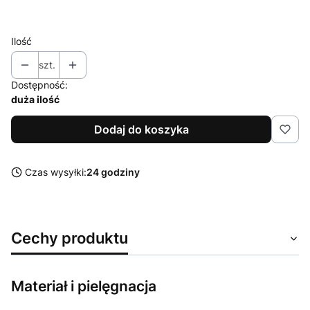
XXL
Ilość
szt.
Dostępność:
duża ilość
Dodaj do koszyka
Czas wysyłki:
24 godziny
Cechy produktu
Materiał i pielęgnacja