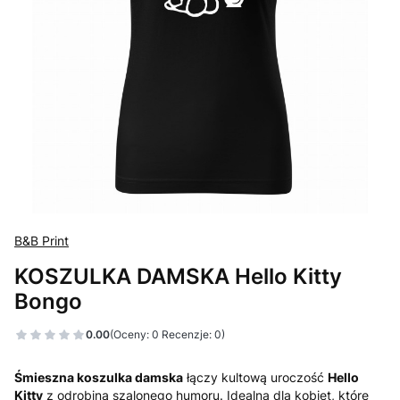
B&B Print
KOSZULKA DAMSKA Hello Kitty
Bongo
0.00
(Oceny: 0 Recenzje: 0)
Śmieszna koszulka damska
łączy kultową uroczość
Hello
Kitty
z odrobiną szalonego humoru. Idealna dla kobiet, które