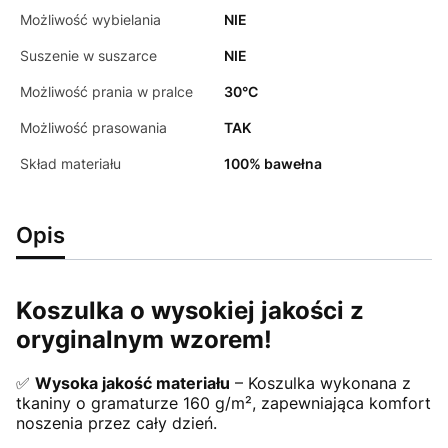
Możliwość wybielania
NIE
Suszenie w suszarce
NIE
Możliwość prania w pralce
30°C
Możliwość prasowania
TAK
Skład materiału
100% bawełna
Opis
Koszulka o wysokiej jakości z
oryginalnym wzorem!
✅
Wysoka jakość materiału
– Koszulka wykonana z
tkaniny o gramaturze 160 g/m², zapewniająca komfort
noszenia przez cały dzień.