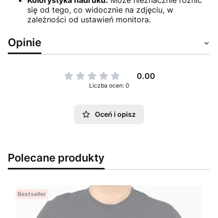
Kolorystyka nadruku:
Może nieznacznie różnić
się od tego, co widocznie na zdjęciu, w
zależności od ustawień monitora.
Opinie
0.00
Liczba ocen: 0
Oceń i opisz
Polecane produkty
Bestseller