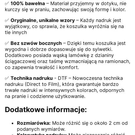
✅
100% bawełna
– Materiał przyjemny w dotyku, nie
kurczy się w praniu, zachowując swoją formę i kolor.
✅
Oryginalne, unikalne wzory
– Każdy nadruk jest
wyjątkowy, co sprawia, że koszulka wyróżnia się na
tle innych
✅
Bez szwów bocznych
– Dzięki temu koszulka jest
wygodna i dobrze dopasowuje się do sylwetki.
Dodatkowo posiada wąską lamówkę z dzianiny
ściągaczowej oraz taśmę wzmacniającą na ramionach,
co zapewnia trwałość i komfort.
✅
Technika nadruku
- DTF – Nowoczesna technika
nadruku (Direct to Film), która gwarantuje bardzo
trwałe nadruki w intensywnych kolorach, odpornych
na pranie i codzienne użytkowanie.
Dodatkowe informacje:
Rozmiarówka:
Może różnić się o około 2 cm od
podanych wymiarów.