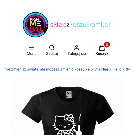
Produkty w koszy
Otwórz wyszukiwarkę
Menu
Szukaj
Zaloguj się
Koszyk
i. Nie zmienisz świata, ale możesz zmienić koszulkę
Dla Niej
Hello Kitty