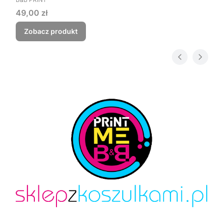
Cena
49,00 zł
Zobacz produkt