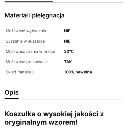
Materiał i pielęgnacja
Możliwość wybielania
NIE
Suszenie w suszarce
NIE
Możliwość prania w pralce
30°C
Możliwość prasowania
TAK
Skład materiału
100% bawełna
Opis
Koszulka o wysokiej jakości z
oryginalnym wzorem!