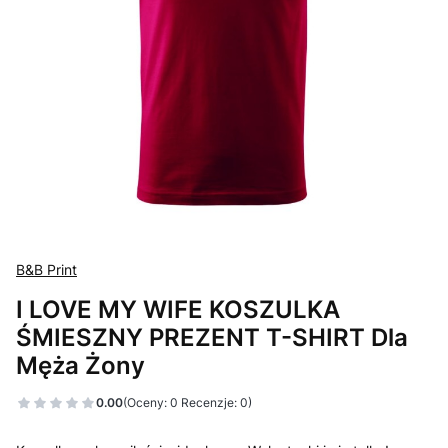
B&B Print
I LOVE MY WIFE KOSZULKA
ŚMIESZNY PREZENT T-SHIRT Dla
Męża Żony
0.00
(Oceny: 0 Recenzje: 0)