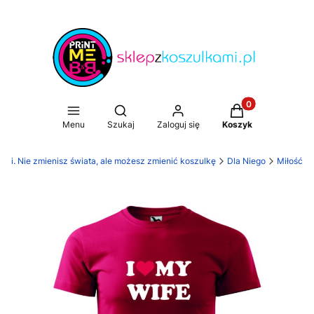
Produkty w koszy
Otwórz wyszukiwarkę
Menu
Szukaj
Zaloguj się
Koszyk
ami. Nie zmienisz świata, ale możesz zmienić koszulkę
Dla Niego
Miłość