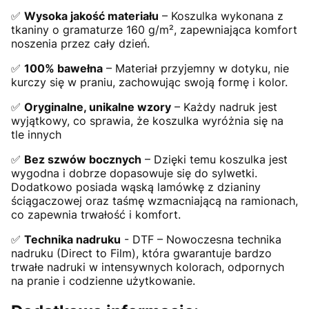
✅
Wysoka jakość materiału
– Koszulka wykonana z
tkaniny o gramaturze 160 g/m², zapewniająca komfort
noszenia przez cały dzień.
✅
100% bawełna
– Materiał przyjemny w dotyku, nie
kurczy się w praniu, zachowując swoją formę i kolor.
✅
Oryginalne, unikalne wzory
– Każdy nadruk jest
wyjątkowy, co sprawia, że koszulka wyróżnia się na
tle innych
✅
Bez szwów bocznych
– Dzięki temu koszulka jest
wygodna i dobrze dopasowuje się do sylwetki.
Dodatkowo posiada wąską lamówkę z dzianiny
ściągaczowej oraz taśmę wzmacniającą na ramionach,
co zapewnia trwałość i komfort.
✅
Technika nadruku
- DTF – Nowoczesna technika
nadruku (Direct to Film), która gwarantuje bardzo
trwałe nadruki w intensywnych kolorach, odpornych
na pranie i codzienne użytkowanie.