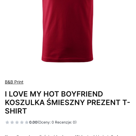
B&B Print
I LOVE MY HOT BOYFRIEND
KOSZULKA ŚMIESZNY PREZENT T-
SHIRT
0.00
(Oceny: 0 Recenzje: 0)