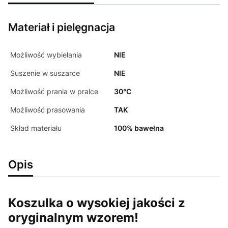
Materiał i pielęgnacja
Możliwość wybielania
NIE
Suszenie w suszarce
NIE
Możliwość prania w pralce
30°C
Możliwość prasowania
TAK
Skład materiału
100% bawełna
Opis
Koszulka o wysokiej jakości z
oryginalnym wzorem!