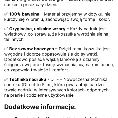
noszenia przez cały dzień.
✅
100% bawełna
– Materiał przyjemny w dotyku, nie
kurczy się w praniu, zachowując swoją formę i kolor.
✅
Oryginalne, unikalne wzory
– Każdy nadruk jest
wyjątkowy, co sprawia, że koszulka wyróżnia się na
tle innych
✅
Bez szwów bocznych
– Dzięki temu koszulka jest
wygodna i dobrze dopasowuje się do sylwetki.
Dodatkowo posiada wąską lamówkę z dzianiny
ściągaczowej oraz taśmę wzmacniającą na ramionach,
co zapewnia trwałość i komfort.
✅
Technika nadruku
- DTF – Nowoczesna technika
nadruku (Direct to Film), która gwarantuje bardzo
trwałe nadruki w intensywnych kolorach, odpornych
na pranie i codzienne użytkowanie.
Dodatkowe informacje: