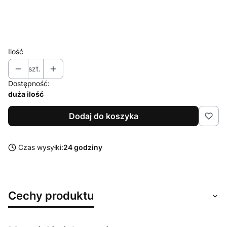
XL
XXL
Ilość
szt.
Dostępność:
duża ilość
Dodaj do koszyka
Czas wysyłki:
24 godziny
Cechy produktu