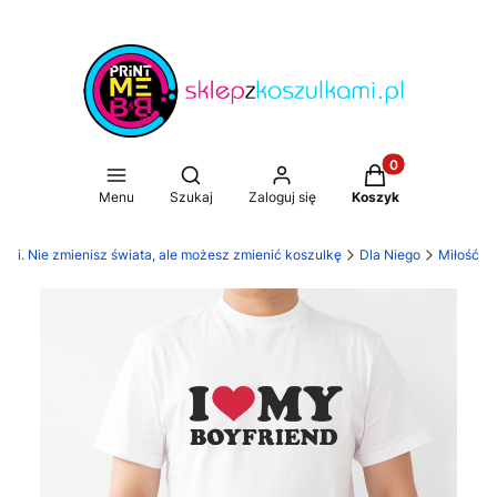
Produkty w koszy
Otwórz wyszukiwarkę
Menu
Szukaj
Zaloguj się
Koszyk
ami. Nie zmienisz świata, ale możesz zmienić koszulkę
Dla Niego
Miłość