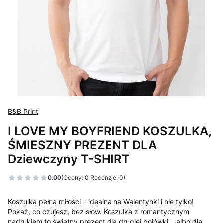
B&B Print
I LOVE MY BOYFRIEND KOSZULKA,
ŚMIESZNY PREZENT DLA
Dziewczyny T-SHIRT
0.00
(Oceny: 0 Recenzje: 0)
Koszulka pełna miłości – idealna na Walentynki i nie tylko!
Pokaż, co czujesz, bez słów. Koszulka z romantycznym
nadrukiem to świetny prezent dla drugiej połówki… albo dla