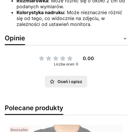
Rozmiarówka:
Może różnić się o około 2 cm od
podanych wymiarów.
Kolorystyka nadruku:
Może nieznacznie różnić
się od tego, co widocznie na zdjęciu, w
zależności od ustawień monitora.
Opinie
0.00
Liczba ocen: 0
Oceń i opisz
Polecane produkty
Bestseller