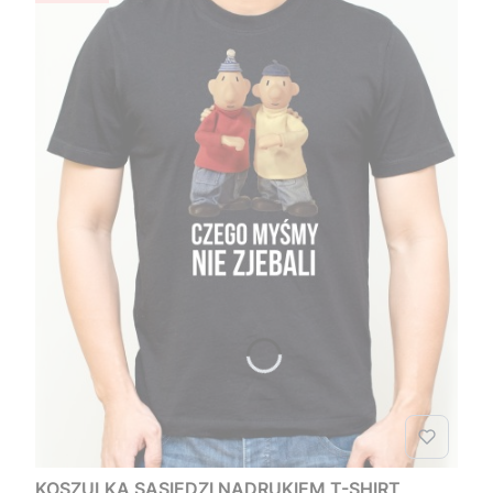
KOSZULKA SĄSIEDZI NADRUKIEM T-SHIRT