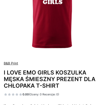
B&B Print
I LOVE EMO GIRLS KOSZULKA
MĘSKA ŚMIESZNY PREZENT DLA
CHŁOPAKA T-SHIRT
0.00
(Oceny: 0 Recenzje: 0)