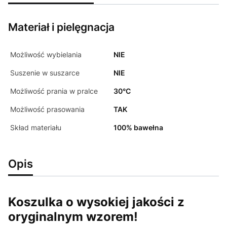
Materiał i pielęgnacja
Możliwość wybielania
NIE
Suszenie w suszarce
NIE
Możliwość prania w pralce
30°C
Możliwość prasowania
TAK
Skład materiału
100% bawełna
Opis
Koszulka o wysokiej jakości z
oryginalnym wzorem!