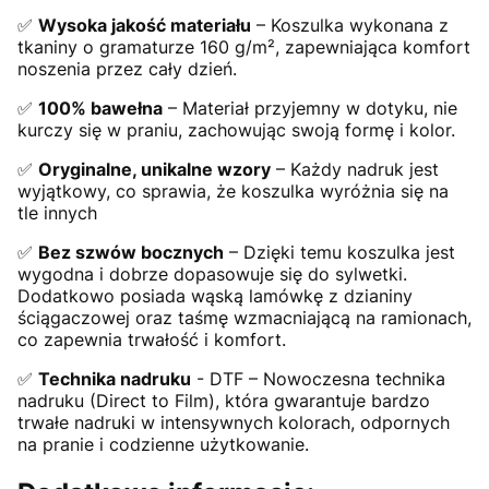
✅
Wysoka jakość materiału
– Koszulka wykonana z
tkaniny o gramaturze 160 g/m², zapewniająca komfort
noszenia przez cały dzień.
✅
100% bawełna
– Materiał przyjemny w dotyku, nie
kurczy się w praniu, zachowując swoją formę i kolor.
✅
Oryginalne, unikalne wzory
– Każdy nadruk jest
wyjątkowy, co sprawia, że koszulka wyróżnia się na
tle innych
✅
Bez szwów bocznych
– Dzięki temu koszulka jest
wygodna i dobrze dopasowuje się do sylwetki.
Dodatkowo posiada wąską lamówkę z dzianiny
ściągaczowej oraz taśmę wzmacniającą na ramionach,
co zapewnia trwałość i komfort.
✅
Technika nadruku
- DTF – Nowoczesna technika
nadruku (Direct to Film), która gwarantuje bardzo
trwałe nadruki w intensywnych kolorach, odpornych
na pranie i codzienne użytkowanie.