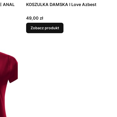
E ANAL
KOSZULKA DAMSKA I Love Azbest
Cena
49,00 zł
Zobacz produkt