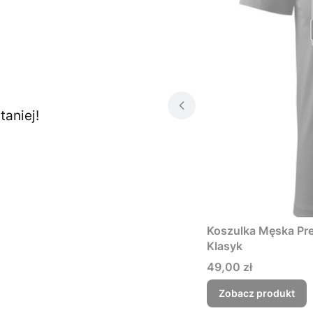
aniej!
Koszulka Męska Pre
Klasyk
Cena
49,00 zł
Zobacz produkt