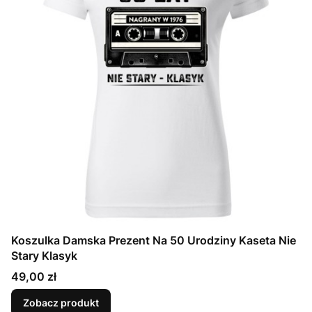
Koszulka Damska Prezent Na 50 Urodziny Kaseta Nie
Stary Klasyk
Cena
49,00 zł
Zobacz produkt