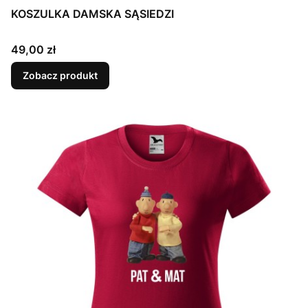
KOSZULKA DAMSKA SĄSIEDZI
Cena
49,00 zł
Zobacz produkt