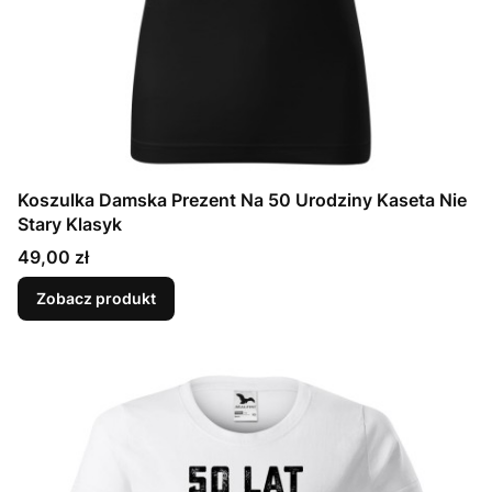
Koszulka Damska Prezent Na 50 Urodziny Kaseta Nie
Stary Klasyk
Cena
49,00 zł
Zobacz produkt