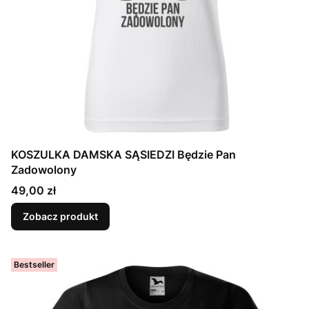
KOSZULKA DAMSKA SĄSIEDZI Będzie Pan
Zadowolony
Cena
49,00 zł
Zobacz produkt
Bestseller