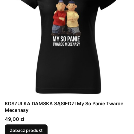
KOSZULKA DAMSKA SĄSIEDZI My So Panie Twarde
Mecenasy
Cena
49,00 zł
Zobacz produkt