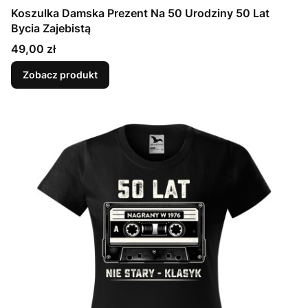
Koszulka Damska Prezent Na 50 Urodziny 50 Lat
Bycia Zajebistą
Cena
49,00 zł
Zobacz produkt