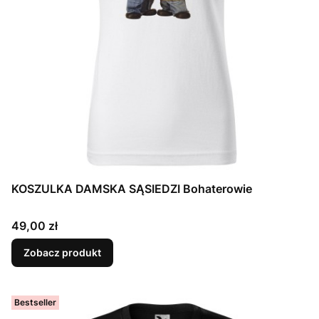
KOSZULKA DAMSKA SĄSIEDZI Bohaterowie
Cena
49,00 zł
Zobacz produkt
Bestseller