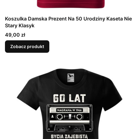
Koszulka Damska Prezent Na 50 Urodziny Kaseta Nie
Stary Klasyk
Cena
49,00 zł
Zobacz produkt