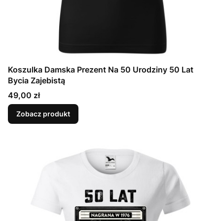
Koszulka Damska Prezent Na 50 Urodziny 50 Lat
Bycia Zajebistą
Cena
49,00 zł
Zobacz produkt