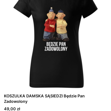
KOSZULKA DAMSKA SĄSIEDZI Będzie Pan
Zadowolony
Cena
49,00 zł