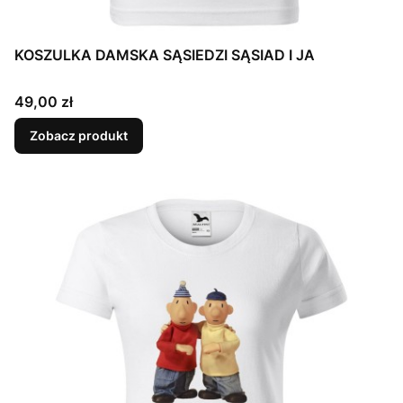
KOSZULKA DAMSKA SĄSIEDZI SĄSIAD I JA
Cena
49,00 zł
Zobacz produkt