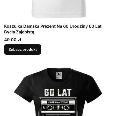
Koszulka Damska Prezent Na 60 Urodziny 60 Lat
Bycia Zajebistą
Cena
49,00 zł
Zobacz produkt