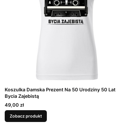
Koszulka Damska Prezent Na 50 Urodziny 50 Lat
Bycia Zajebistą
Cena
49,00 zł
Zobacz produkt