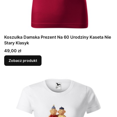
Koszulka Damska Prezent Na 60 Urodziny Kaseta Nie
Stary Klasyk
Cena
49,00 zł
Zobacz produkt