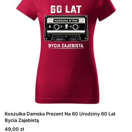
Koszulka Damska Prezent Na 60 Urodziny 60 Lat
Bycia Zajebistą
Cena
49,00 zł