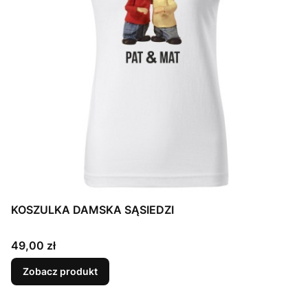
KOSZULKA DAMSKA SĄSIEDZI
Cena
49,00 zł
Zobacz produkt