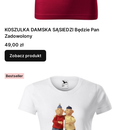
KOSZULKA DAMSKA SĄSIEDZI Będzie Pan
Zadowolony
Cena
49,00 zł
Zobacz produkt
Bestseller