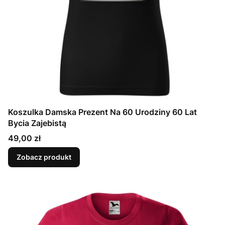
Koszulka Damska Prezent Na 60 Urodziny 60 Lat
Bycia Zajebistą
Cena
49,00 zł
Zobacz produkt