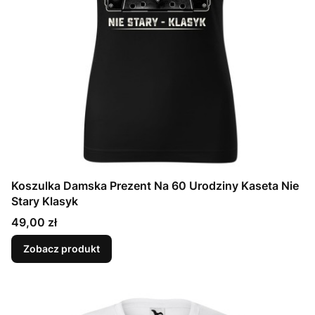
Koszulka Damska Prezent Na 60 Urodziny Kaseta Nie
Stary Klasyk
Cena
49,00 zł
Zobacz produkt