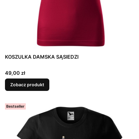
KOSZULKA DAMSKA SĄSIEDZI
Cena
49,00 zł
Zobacz produkt
Bestseller