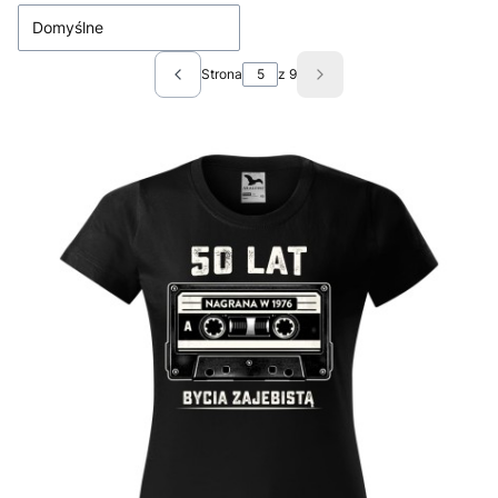
Domyślne
Strona
z 9
Poprzednie produkty
Następne produkty